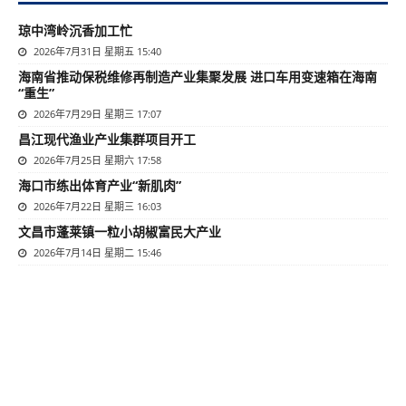
琼中湾岭沉香加工忙
2026年7月31日 星期五 15:40
海南省推动保税维修再制造产业集聚发展 进口车用变速箱在海南
“重生”
2026年7月29日 星期三 17:07
昌江现代渔业产业集群项目开工
2026年7月25日 星期六 17:58
海口市练出体育产业“新肌肉”
2026年7月22日 星期三 16:03
文昌市蓬莱镇一粒小胡椒富民大产业
2026年7月14日 星期二 15:46