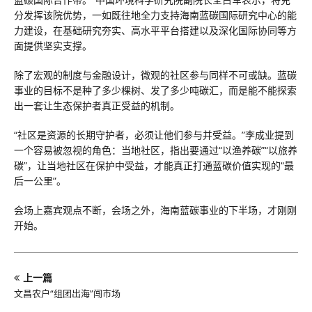
分发挥该院优势，一如既往地全力支持海南蓝碳国际研究中心的能
力建设，在基础研究夯实、高水平平台搭建以及深化国际协同等方
面提供坚实支撑。
除了宏观的制度与金融设计，微观的社区参与同样不可或缺。蓝碳
事业的目标不是种了多少棵树、发了多少吨碳汇，而是能不能探索
出一套让生态保护者真正受益的机制。
“社区是资源的长期守护者，必须让他们参与并受益。”李成业提到
一个容易被忽视的角色：当地社区，指出要通过“以渔养碳”“以旅养
碳”，让当地社区在保护中受益，才能真正打通蓝碳价值实现的“最
后一公里”。
会场上嘉宾观点不断，会场之外，海南蓝碳事业的下半场，才刚刚
开始。
上一篇
文昌农户“组团出海”闯市场