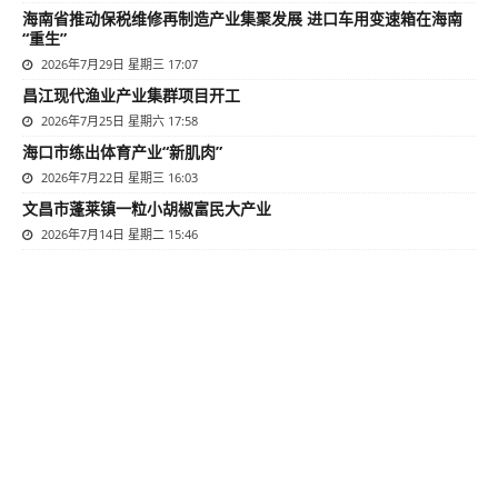
海南省推动保税维修再制造产业集聚发展 进口车用变速箱在海南
“重生”
2026年7月29日 星期三 17:07
昌江现代渔业产业集群项目开工
2026年7月25日 星期六 17:58
海口市练出体育产业“新肌肉”
2026年7月22日 星期三 16:03
文昌市蓬莱镇一粒小胡椒富民大产业
2026年7月14日 星期二 15:46