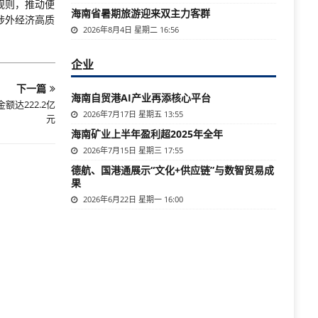
规则，推动便
海南省暑期旅游迎来双主力客群
涉外经济高质
2026年8月4日 星期二 16:56
企业
下一篇
海南自贸港AI产业再添核心平台
达222.2亿
2026年7月17日 星期五 13:55
元
海南矿业上半年盈利超2025年全年
2026年7月15日 星期三 17:55
德航、国港通展示“文化+供应链”与数智贸易成
果
2026年6月22日 星期一 16:00