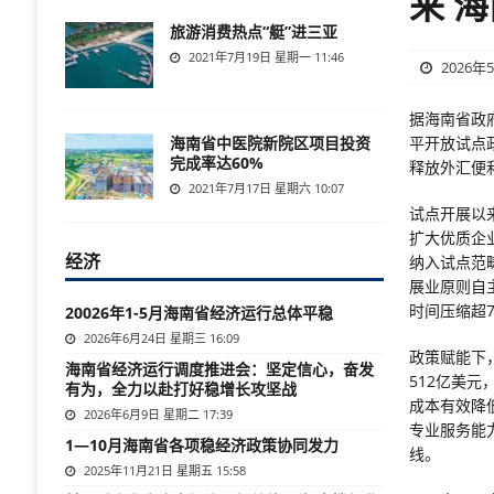
来 
旅游消费热点“艇”进三亚
2021年7月19日 星期一 11:46
2026年
据海南省政
海南省中医院新院区项目投资
平开放试点
完成率达60%
释放外汇便
2021年7月17日 星期六 10:07
试点开展以
扩大优质企
经济
纳入试点范
展业原则自
时间压缩超
20026年1-5月海南省经济运行总体平稳
2026年6月24日 星期三 16:09
政策赋能下
海南省经济运行调度推进会：坚定信心，奋发
512亿美
有为，全力以赴打好稳增长攻坚战
成本有效降
2026年6月9日 星期二 17:39
专业服务能
1—10月海南省各项稳经济政策协同发力
线。
2025年11月21日 星期五 15:58