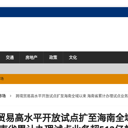
交通
房地产
政策
文化
场
际化进程
市场
市场
跨境贸易高水平开放试点扩至海南全域以来 海南省累计办理试点业务超
216亿元
市场
贸易高水平开放试点扩至海南全