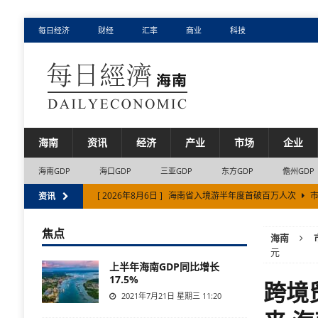
每日经济
财经
汇率
商业
科技
海南
资讯
经济
产业
市场
企业
海南GDP
海口GDP
三亚GDP
东方GDP
儋州GDP
[ 2026年8月6日 ]
海南省入境游半年度首破百万人次
市
资讯
[ 2026年8月5日 ]
海南自贸港“十五五”全面加快服务业国
焦点
海南
[ 2026年8月7日 ]
2026年前7个月海南省离岛免税购物金额
元
上半年海南GDP同比增长
17.5%
跨境
2021年7月21日 星期三 11:20