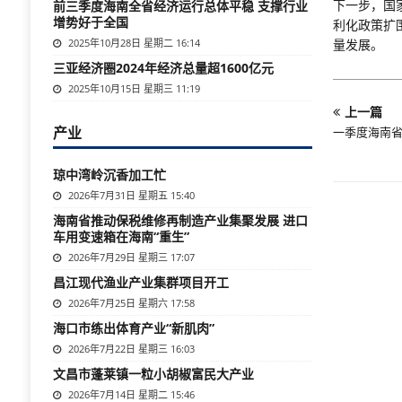
下一步，国
前三季度海南全省经济运行总体平稳 支撑行业
增势好于全国
利化政策扩
2025年10月28日 星期二 16:14
量发展。
三亚经济圈2024年经济总量超1600亿元
2025年10月15日 星期三 11:19
上一篇
产业
一季度海南省
琼中湾岭沉香加工忙
2026年7月31日 星期五 15:40
海南省推动保税维修再制造产业集聚发展 进口
车用变速箱在海南“重生”
2026年7月29日 星期三 17:07
昌江现代渔业产业集群项目开工
2026年7月25日 星期六 17:58
海口市练出体育产业“新肌肉”
2026年7月22日 星期三 16:03
文昌市蓬莱镇一粒小胡椒富民大产业
2026年7月14日 星期二 15:46