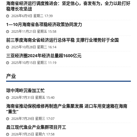
海南省经济运行调度推进会：坚定信心，奋发有为，全力以赴打好
稳增长攻坚战
2026年6月9日 星期二 17:39
1—10月海南省各项稳经济政策协同发力
2025年11月21日 星期五 15:58
前三季度海南全省经济运行总体平稳 支撑行业增势好于全国
2025年10月28日 星期二 16:14
三亚经济圈2024年经济总量超1600亿元
2025年10月15日 星期三 11:19
产业
琼中湾岭沉香加工忙
2026年7月31日 星期五 15:40
海南省推动保税维修再制造产业集聚发展 进口车用变速箱在海南
“重生”
2026年7月29日 星期三 17:07
昌江现代渔业产业集群项目开工
2026年7月25日 星期六 17:58