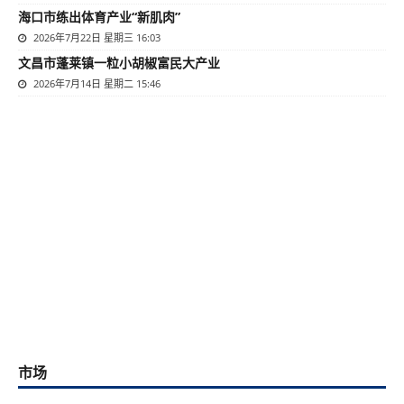
海口市练出体育产业“新肌肉”
2026年7月22日 星期三 16:03
文昌市蓬莱镇一粒小胡椒富民大产业
2026年7月14日 星期二 15:46
市场