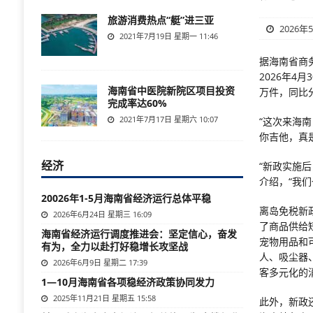
旅游消费热点“艇”进三亚
2026年
2021年7月19日 星期一 11:46
据海南省商
2026年4
海南省中医院新院区项目投资
万件，同比分别
完成率达60%
2021年7月17日 星期六 10:07
“这次来海
你吉他，真
经济
“新政实施
介绍，“我
20026年1-5月海南省经济运行总体平稳
离岛免税新
2026年6月24日 星期三 16:09
了商品供给
海南省经济运行调度推进会：坚定信心，奋发
宠物用品和
有为，全力以赴打好稳增长攻坚战
人、吸尘器
2026年6月9日 星期二 17:39
客多元化的
1—10月海南省各项稳经济政策协同发力
2025年11月21日 星期五 15:58
此外，新政