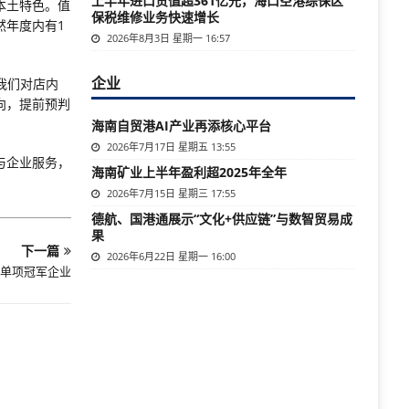
上半年进口货值超361亿元，海口空港综保区
本土特色。值
保税维修业务快速增长
然年度内有1
2026年8月3日 星期一 16:57
企业
我们对店内
向，提前预判
海南自贸港AI产业再添核心平台
2026年7月17日 星期五 13:55
与企业服务，
海南矿业上半年盈利超2025年全年
2026年7月15日 星期三 17:55
德航、国港通展示“文化+供应链”与数智贸易成
果
下一篇
2026年6月22日 星期一 16:00
单项冠军企业