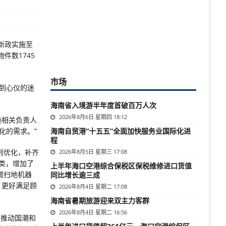
税新政实施至
物件数1745
市场
到心仪的迷
海南省入境游半年度首破百万人次
2026年8月6日 星期四 18:12
港相关负责人
化的需求。”
海南自贸港“十五五”全面加快服务业国际化进
程
则优化，补齐
2026年8月5日 星期三 17:08
类，增加了
上半年海口空港综合保税区保税维修进口货值
增扫地机器
同比增长逾三成
，更好满足顾
2026年8月4日 星期二 17:08
海南省暑期旅游迎来双主力客群
2026年8月4日 星期二 16:56
，推动国潮和