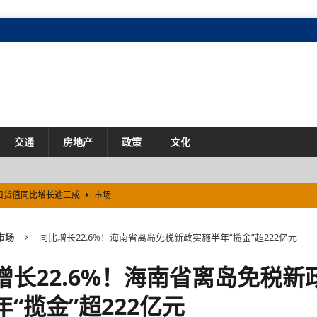
交通
房地产
政策
文化
口货值同比增长逾三成
市场
场
市场
同比增长22.6%！海南省离岛免税新政实施半年“揽金”超222亿元
际化进程
市场
增长22.6%！海南省离岛免税新
年“揽金”超222亿元