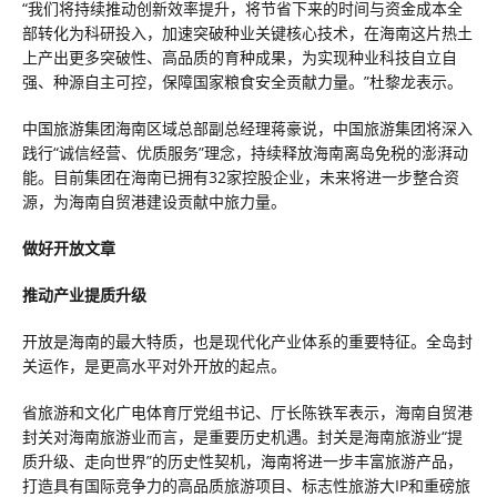
“我们将持续推动创新效率提升，将节省下来的时间与资金成本全
部转化为科研投入，加速突破种业关键核心技术，在海南这片热土
上产出更多突破性、高品质的育种成果，为实现种业科技自立自
强、种源自主可控，保障国家粮食安全贡献力量。”杜黎龙表示。
中国旅游集团海南区域总部副总经理蒋豪说，中国旅游集团将深入
践行“诚信经营、优质服务”理念，持续释放海南离岛免税的澎湃动
能。目前集团在海南已拥有32家控股企业，未来将进一步整合资
源，为海南自贸港建设贡献中旅力量。
做好开放文章
推动产业提质升级
开放是海南的最大特质，也是现代化产业体系的重要特征。全岛封
关运作，是更高水平对外开放的起点。
省旅游和文化广电体育厅党组书记、厅长陈铁军表示，海南自贸港
封关对海南旅游业而言，是重要历史机遇。封关是海南旅游业“提
质升级、走向世界”的历史性契机，海南将进一步丰富旅游产品，
打造具有国际竞争力的高品质旅游项目、标志性旅游大IP和重磅旅