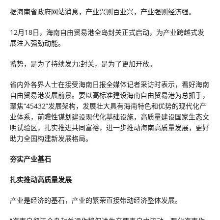
据海南省政府网站消息，产业兴则百业兴，产业强则经济强。
12月18日，海南自由贸易港全岛封关正式启动，为产业跨越式发
展注入强劲动能。
蓄势，是为了持续发力;封关，是为了更加开放。
省内外各界人士在接受海南日报全媒体记者采访时表示，看好海南
自由贸易港发展前景。要以高标准建设海南自由贸易港为总抓手，
聚焦“45432”发展架构，发展壮大具有海南特色和优势的现代化产
业体系，前瞻性谋划建设现代化基础设施，高质量建设国家生态文
明试验区，扎实推进共同富裕，进一步推动海南高质量发展，更好
助力全国构建新发展格局。
夯实产业基石
扎实推动高质量发展
产业是经济的基石，产业的繁荣直接带动经济整体发展。