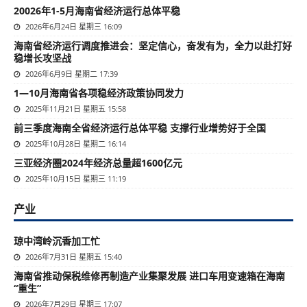
20026年1-5月海南省经济运行总体平稳
2026年6月24日 星期三 16:09
海南省经济运行调度推进会：坚定信心，奋发有为，全力以赴打好
稳增长攻坚战
2026年6月9日 星期二 17:39
1—10月海南省各项稳经济政策协同发力
2025年11月21日 星期五 15:58
前三季度海南全省经济运行总体平稳 支撑行业增势好于全国
2025年10月28日 星期二 16:14
三亚经济圈2024年经济总量超1600亿元
2025年10月15日 星期三 11:19
产业
琼中湾岭沉香加工忙
2026年7月31日 星期五 15:40
海南省推动保税维修再制造产业集聚发展 进口车用变速箱在海南
“重生”
2026年7月29日 星期三 17:07