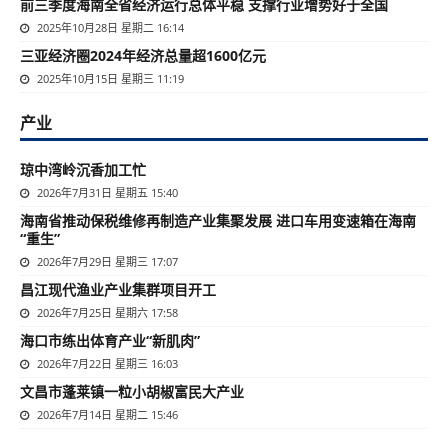
前三季度海南全省经济运行总体平稳 支撑行业增势好于全国
2025年10月28日 星期二 16:14
三亚经济圈2024年经济总量超1600亿元
2025年10月15日 星期三 11:19
产业
琼中湾岭沉香加工忙
2026年7月31日 星期五 15:40
海南省推动保税维修再制造产业集聚发展 进口车用变速箱在海南
“重生”
2026年7月29日 星期三 17:07
昌江现代渔业产业集群项目开工
2026年7月25日 星期六 17:58
海口市练出体育产业“新肌肉”
2026年7月22日 星期三 16:03
文昌市蓬莱镇一粒小胡椒富民大产业
2026年7月14日 星期二 15:46