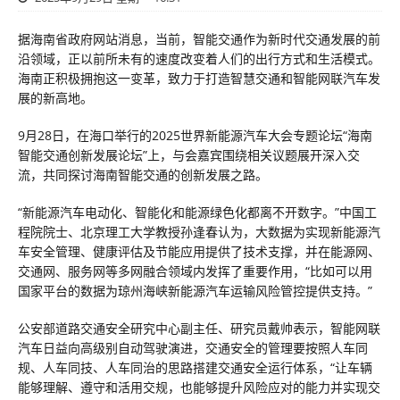
据海南省政府网站消息，当前，智能交通作为新时代交通发展的前
沿领域，正以前所未有的速度改变着人们的出行方式和生活模式。
海南正积极拥抱这一变革，致力于打造智慧交通和智能网联汽车发
展的新高地。
9月28日，在海口举行的2025世界新能源汽车大会专题论坛“海南
智能交通创新发展论坛”上，与会嘉宾围绕相关议题展开深入交
流，共同探讨海南智能交通的创新发展之路。
“新能源汽车电动化、智能化和能源绿色化都离不开数字。”中国工
程院院士、北京理工大学教授孙逢春认为，大数据为实现新能源汽
车安全管理、健康评估及节能应用提供了技术支撑，并在能源网、
交通网、服务网等多网融合领域内发挥了重要作用，“比如可以用
国家平台的数据为琼州海峡新能源汽车运输风险管控提供支持。”
公安部道路交通安全研究中心副主任、研究员戴帅表示，智能网联
汽车日益向高级别自动驾驶演进，交通安全的管理要按照人车同
规、人车同技、人车同治的思路搭建交通安全运行体系，“让车辆
能够理解、遵守和活用交规，也能够提升风险应对的能力并实现交