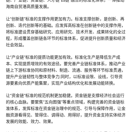
海南自贸港高质量发展。
让“创新链”标准的支撑作用更加有力。标准支撑创新，是创新、再
创新、迭代创新等的基础。应发挥高标准在创新链中的支撑作用，
将标准建设贯穿基础研究、应用研究、技术开发、成果转化的全过
程，形成覆盖创新链各环节的标准体系，促进提升创新质量和经济
社会效益。
让“产业链”标准的提质功能更加有效。标准化生产是降低生产成
本、实现提质增效的有效途径。要完善产业链标准体系，推动产业
链上下游标准协同和原材料、制造、流通、服务等环节标准贯通，
提升产业链韧性与整体竞争力;同时，以标准设限、设线，引导资
源要素向优质产能集聚，实现产业结构优化和发展动能转换。
让“资金链”标准的规范机制更加稳健。资金链是支撑经济社会运行
的核心血脉。要聚焦“五向图强”等重点领域，构建完善的资金链标
准体系，发挥标准在资金链治理中的规范、引导与保障作用，让金
融资源看得见、管得住、调得动、用得好，提升资金支持实体经济
发展的效能、效力、效果。