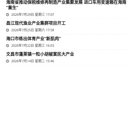
海南省推动保税维修再制造产业集聚发展 进口车用变速箱在海南
“重生”
2026年7月29日 星期三 17:07
昌江现代渔业产业集群项目开工
2026年7月25日 星期六 17:58
海口市练出体育产业“新肌肉”
2026年7月22日 星期三 16:03
文昌市蓬莱镇一粒小胡椒富民大产业
2026年7月14日 星期二 15:46