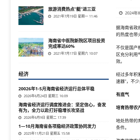
旅游消费热点“艇”进三亚
2024年
2021年7月19日 星期一 11:46
据海南省政
的热度也带
海南省中医院新院区项目投资
完成率达60%
不仅是国产
2021年7月17日 星期六 10:07
区充分利用
效。
经济
经过多年积
速器”，不
20026年1-5月海南省经济运行总体平稳
有底气
2026年6月24日 星期三 16:09
海南省经济运行调度推进会：坚定信心，奋发
培育热带农产
有为，全力以赴打好稳增长攻坚战
2026年6月9日 星期二 17:39
地处热带的
1—10月海南省各项稳经济政策协同发力
条件。
2025年11月21日 星期五 15:58