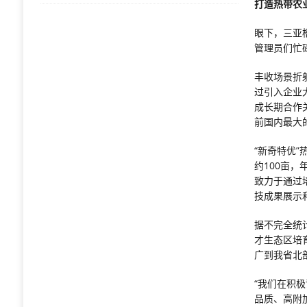
打造热带农业
眼下，三亚
管理员们忙
丰收场景折
过引入企业
成长期合作
前国内最大
“新奇特优
约100亩
致力于通过
技成果展示
据不完全统
才生态区培
广到我省北
“我们在积
品质、高附