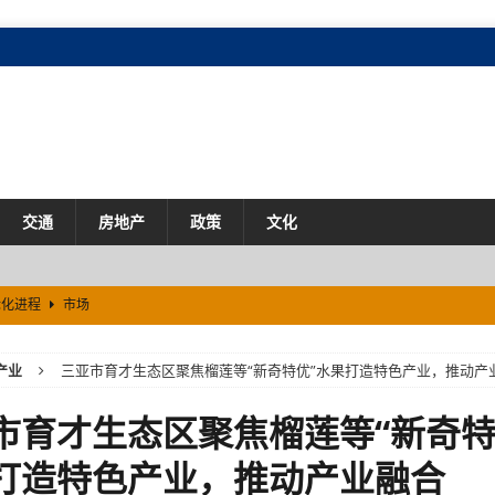
交通
房地产
政策
文化
际化进程
市场
216亿元
市场
产业
三亚市育才生态区聚焦榴莲等“新奇特优”水果打造特色产业，推动产
场
市育才生态区聚焦榴莲等“新奇特
打造特色产业，推动产业融合