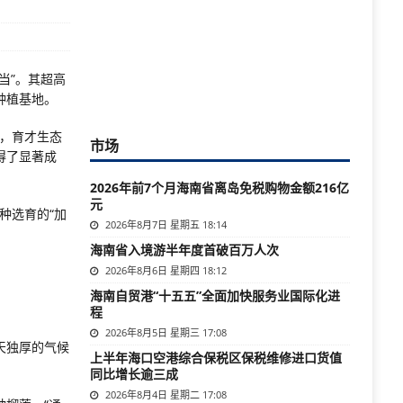
当”。其超高
种植基地。
年，育才生态
市场
得了显著成
2026年前7个月海南省离岛免税购物金额216亿
元
种选育的“加
2026年8月7日 星期五 18:14
海南省入境游半年度首破百万人次
2026年8月6日 星期四 18:12
海南自贸港“十五五”全面加快服务业国际化进
程
2026年8月5日 星期三 17:08
天独厚的气候
上半年海口空港综合保税区保税维修进口货值
同比增长逾三成
2026年8月4日 星期二 17:08