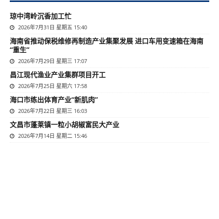
琼中湾岭沉香加工忙
2026年7月31日 星期五 15:40
海南省推动保税维修再制造产业集聚发展 进口车用变速箱在海南
“重生”
2026年7月29日 星期三 17:07
昌江现代渔业产业集群项目开工
2026年7月25日 星期六 17:58
海口市练出体育产业“新肌肉”
2026年7月22日 星期三 16:03
文昌市蓬莱镇一粒小胡椒富民大产业
2026年7月14日 星期二 15:46