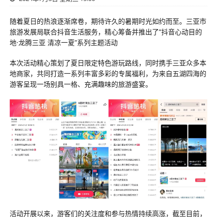
随着夏日的热浪逐渐席卷，期待许久的暑期时光如约而至。三亚市
旅游发展局联合抖音生活服务，精心筹备并推出了”抖音心动目的
地·龙腾三亚 清凉一夏”系列主题活动
本次活动精心策划了夏日限定特色游玩路线，同时携手三亚众多本
地商家，共同打造一系列丰富多彩的专属福利，为来自五湖四海的
游客呈现一场别具一格、充满趣味的旅游盛宴。
活动开展以来，游客们的关注度和参与热情持续高涨，截至目前，