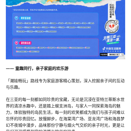
—— 童趣同行，亲子家庭的欢乐游
「潮娃畅玩」路线专为家庭游客精心策划，深入挖掘亲子间的互动
与乐趣。
在三亚的每一刻都如同珍贵的宝藏，无论是沉浸在亚特兰蒂斯水世
界的清凉水趣中，还是踏上蜈支洲岛，与家人一同探索海岛的魅
力，体验独特的岛民生活，每一刻的欢笑都成为我们与孩子间难以
忘怀的珍贵回忆。放慢脚步，在海棠湾广场、亚龙湾广场和海昌梦
幻不夜城中漫步，品味那份宁静与烟火气交织的亲子时光，更是让