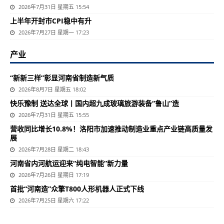
2026年7月31日 星期五 15:54
上半年开封市CPI稳中有升
2026年7月27日 星期一 17:23
产业
“新新三样”彰显河南省制造新气质
2026年8月7日 星期五 18:02
快乐豫制 送达全球丨国内超九成玻璃旅游装备“鲁山”造
2026年7月31日 星期五 15:55
营收同比增长10.8%！洛阳市加速推动制造业重点产业链高质量发
展
2026年7月28日 星期二 18:43
河南省内河航运迎来“纯电智能”新力量
2026年7月26日 星期日 17:19
首批“河南造”众擎T800人形机器人正式下线
2026年7月25日 星期六 17:22