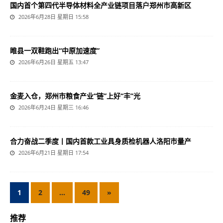
国内首个第四代半导体材料全产业链项目落户郑州市高新区
2026年6月28日 星期日 15:58
睢县一双鞋跑出“中原加速度”
2026年6月26日 星期五 13:47
金麦入仓，郑州市粮食产业“链”上好“丰”光
2026年6月24日 星期三 16:46
合力奋战二季度丨国内首款工业具身质检机器人洛阳市量产
2026年6月21日 星期日 17:54
1
2
…
49
»
推荐