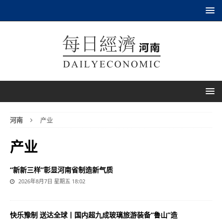
河南
产业
产业
“新新三样”彰显河南省制造新气质
2026年8月7日 星期五 18:02
快乐豫制 送达全球丨国内超九成玻璃旅游装备“鲁山”造