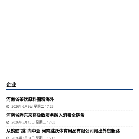
企业
河南省茶饮原料圈粉海外
2026年6月9日 星期二 17:28
河南省胖东来将极致服务融入消费全链条
2026年5月13日 星期三 17:03
从鹤壁“跳”向中亚 河南跳跃体育用品有限公司闯出外贸新路
2026年3月31日 星期二 16:13