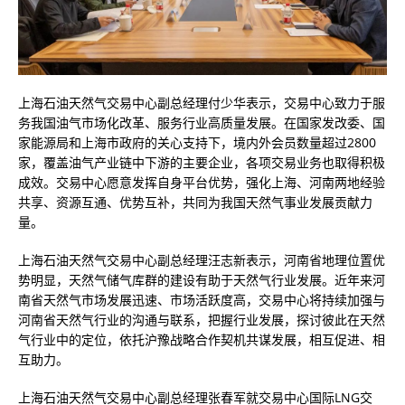
上海石油天然气交易中心副总经理付少华表示，交易中心致力于服
务我国油气市场化改革、服务行业高质量发展。在国家发改委、国
家能源局和上海市政府的关心支持下，境内外会员数量超过2800
家，覆盖油气产业链中下游的主要企业，各项交易业务也取得积极
成效。交易中心愿意发挥自身平台优势，强化上海、河南两地经验
共享、资源互通、优势互补，共同为我国天然气事业发展贡献力
量。
上海石油天然气交易中心副总经理汪志新表示，河南省地理位置优
势明显，天然气储气库群的建设有助于天然气行业发展。近年来河
南省天然气市场发展迅速、市场活跃度高，交易中心将持续加强与
河南省天然气行业的沟通与联系，把握行业发展，探讨彼此在天然
气行业中的定位，依托沪豫战略合作契机共谋发展，相互促进、相
互助力。
上海石油天然气交易中心副总经理张春军就交易中心国际LNG交