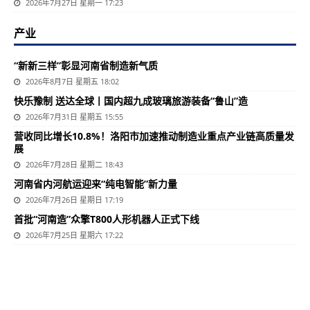
2026年7月27日 星期一 17:23
产业
“新新三样”彰显河南省制造新气质
2026年8月7日 星期五 18:02
快乐豫制 送达全球丨国内超九成玻璃旅游装备“鲁山”造
2026年7月31日 星期五 15:55
营收同比增长10.8%！洛阳市加速推动制造业重点产业链高质量发
展
2026年7月28日 星期二 18:43
河南省内河航运迎来“纯电智能”新力量
2026年7月26日 星期日 17:19
首批“河南造”众擎T800人形机器人正式下线
2026年7月25日 星期六 17:22