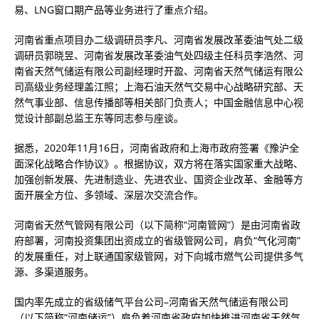
易、LNG窗口期产品等业务进行了重点介绍。
河南省重点项目办二级调研员李凡、河南省发展改革委油气处二级
调研员郭晓昱、河南省发展改革委油气处四级主任科员李浩然、河
南省天然气储运有限公司副经理时开盈、河南省天然气储运有限公
司高级业务经理盖江照；上海石油天然气交易中心战略研究部、天
然气事业部、信息传播部等相关部门负责人；中国金融信息中心视
觉设计部副总监王东等同志参与座谈。
据悉，2020年11月16日，河南省政府和上海市政府签署《豫沪全
面深化战略合作协议》。根据协议，双方将在落实国家重大战略、
加强创新发展、先进制造业、先进农业、国资企业改革、金融等方
面开展全方位、多领域、深层次交流合作。
河南省天然气管网有限公司（以下简称“河南管网”）是由河南省政
府部署，河南投资集团出资成立的省级管网公司，肩负“气化河南”
的发展重任，对上联通国家级管网，对下向城市燃气公司提供多气
源、多渠道服务。
国内率先成立的省级储气平台公司–河南省天然气储运有限公司
（以下简称“河南储运”）肩负着河南省政府加快推进河南省天然气