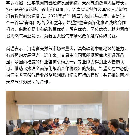
李迎介绍，近年来河南省经济发展迅速，天然气消费量大幅增长，
特别是在“碳达峰、碳中和”背景下，河南省天然气及其它清洁能源
消费将得到快速增长。2021年是“十四五”规划开局之年，更是“两
个一百年”奋斗目标的交汇之年，希望把握全面深化豫沪战略合作
机遇，借助交易中心的政策优势、股东优势、区位优势，助力河南
省天然气事业发展，为我国天然气市场化改革进程添砖加瓦。
尚谨表示，河南省天然气市场容量大，具备辐射中原地区的能力，
有较强的发展潜力。近年来，交易中心国家能源智库功能逐渐凸
显，是国内权威的行业咨询机构之一，专业能力得到业内普遍认
可。借助《豫沪全面深化战略合作协议》的契机，希望交易中心能
为河南省天然气行业战略规划提出切实可行的建议，共同推进两地
天然气业务层面的合作。