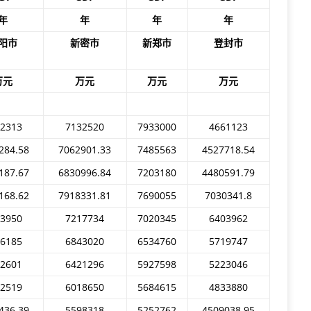
年
年
年
年
阳市
新密市
新郑市
登封市
万元
万元
万元
万元
2313
7132520
7933000
4661123
284.58
7062901.33
7485563
4527718.54
187.67
6830996.84
7203180
4480591.79
168.62
7918331.81
7690055
7030341.8
3950
7217734
7020345
6403962
6185
6843020
6534760
5719747
2601
6421296
5927598
5223046
2519
6018650
5684615
4833880
436.39
5598318
5252762
4509038.95