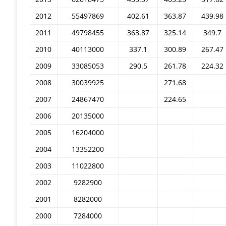
2012
55497869
402.61
363.87
439.98
2011
49798455
363.87
325.14
349.7
2010
40113000
337.1
300.89
267.47
2009
33085053
290.5
261.78
224.32
2008
30039925
271.68
2007
24867470
224.65
2006
20135000
2005
16204000
2004
13352200
2003
11022800
2002
9282900
2001
8282000
2000
7284000