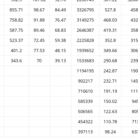
855.71
98.67
84.49
3326795
527.8
458
758.82
91.88
76.47
3149275
468.03
432
587.75
89.46
68.83
2646387
419.31
358
523.37
72.45
59.38
2225828
352.8
315
401.2
77.53
48.15
1939652
349.66
306
343.6
70
39.13
1533683
290.68
239
1194195
242.87
190
902217
232.71
145
710610
191.19
111
585339
150.02
94
506565
122.63
80
454322
110.78
71
397113
98.24
63