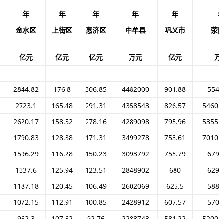
年
年
年
年
年
族
金水区
上街区
惠济区
中牟县
巩义市
荥
亿元
亿元
亿元
万元
亿元
2844.82
176.8
306.85
4482000
901.88
554
2723.1
165.48
291.31
4358543
826.57
5460
2620.17
158.52
278.16
4289098
795.96
5355
1790.83
128.88
171.31
3499278
753.61
7010
1596.29
116.28
150.23
3093792
755.79
679
1337.6
125.94
123.51
2848902
680
629
1187.18
120.45
106.49
2602069
625.5
588
1072.15
112.91
100.85
2428912
607.57
570
962.3
107.62
92.76
2288743
581.22
5200