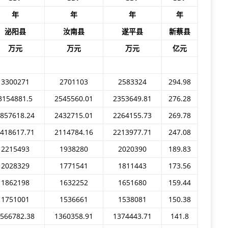
年
年
年
年
泌阳县
汝南县
遂平县
新蔡县
万元
万元
万元
亿元
3300271
2701103
2583324
294.98
3154881.5
2545560.01
2353649.81
276.28
857618.24
2432715.01
2264155.73
269.78
418617.71
2114784.16
2213977.71
247.08
2215493
1938280
2020390
189.83
2028329
1771541
1811443
173.56
1862198
1632252
1651680
159.44
1751001
1536661
1538081
150.38
566782.38
1360358.91
1374443.71
141.8