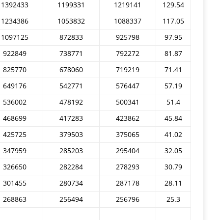
1392433
1199331
1219141
129.54
1234386
1053832
1088337
117.05
1097125
872833
925798
97.95
922849
738771
792272
81.87
825770
678060
719219
71.41
649176
542771
576447
57.19
536002
478192
500341
51.4
468699
417283
423862
45.84
425725
379503
375065
41.02
347959
285203
295404
32.05
326650
282284
278293
30.79
301455
280734
287178
28.11
268863
256494
256796
25.3