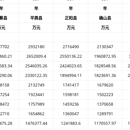
年
年
年
年
蔡县
平舆县
正阳县
确山县
万元
万元
万元
万元
67702
2932180
2716490
2130347
860.21
2652009.4
2550136.22
1960872.95
583.34
2546035.26
2424023.65
1828548.56
2
290.06
2330122.35
1894994.11
1823691.36
2
28158
2132749
1741417
1679620
17254
1923441
1598181
1502223
48472
1757989
1459236
1370658
22710
1654862
1360047
1289791
475.28
1476377.44
1241883.6
1170557.97
1