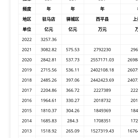
频度
年
年
年
地区
驻马店
驿城区
西平县
上
单位
亿元
亿元
万元
2022
3257.36
2021
3082.82
575.53
2792230
29
2020
2842.81
537.73
2557171.03
2698
2019
2715.56
536.11
2402108.18
2607
2018
2485.26
397.06
2442423.69
2407
2017
2204.86
366.72
2227389
22
2016
1964.61
330.27
2018732
20
2015
1810.37
304.26
1849369
18
2014
1685.83
284.3
1708351
17
2013
1518.92
265.09
1527319.43
1676