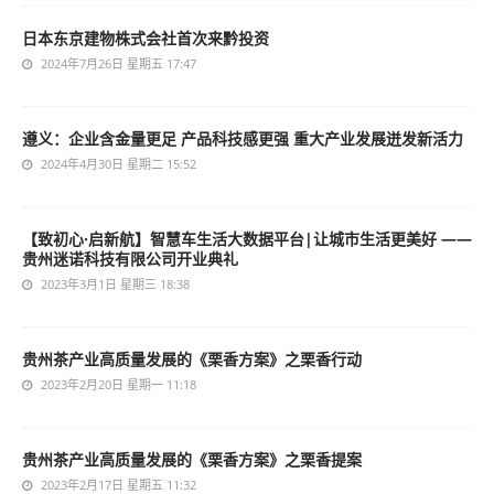
日本东京建物株式会社首次来黔投资
2024年7月26日 星期五 17:47
遵义：企业含金量更足 产品科技感更强 重大产业发展迸发新活力
2024年4月30日 星期二 15:52
【致初心·启新航】智慧车生活大数据平台|让城市生活更美好 ——
贵州迷诺科技有限公司开业典礼
2023年3月1日 星期三 18:38
贵州茶产业高质量发展的《栗香方案》之栗香行动
2023年2月20日 星期一 11:18
贵州茶产业高质量发展的《栗香方案》之栗香提案
2023年2月17日 星期五 11:32