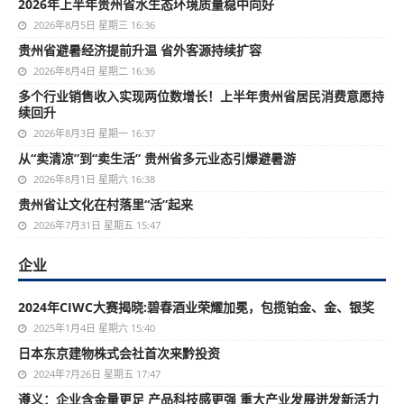
2026年上半年贵州省水生态环境质量稳中向好
2026年8月5日 星期三 16:36
贵州省避暑经济提前升温 省外客源持续扩容
2026年8月4日 星期二 16:36
多个行业销售收入实现两位数增长！上半年贵州省居民消费意愿持
续回升
2026年8月3日 星期一 16:37
从“卖清凉”到“卖生活” 贵州省多元业态引爆避暑游
2026年8月1日 星期六 16:38
贵州省让文化在村落里“活”起来
2026年7月31日 星期五 15:47
企业
2024年CIWC大赛揭晓:碧春酒业荣耀加冕，包揽铂金、金、银奖
2025年1月4日 星期六 15:40
日本东京建物株式会社首次来黔投资
2024年7月26日 星期五 17:47
遵义：企业含金量更足 产品科技感更强 重大产业发展迸发新活力