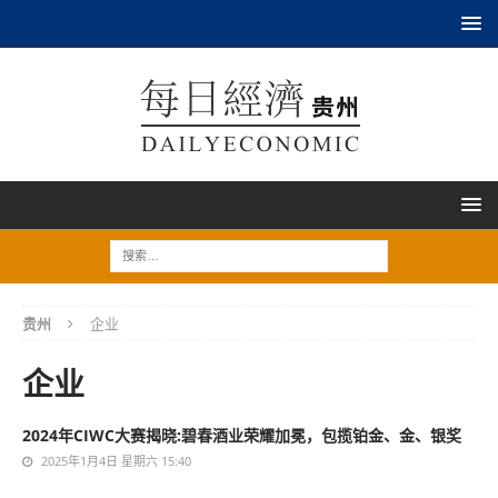
贵州
企业
企业
2024年CIWC大赛揭晓:碧春酒业荣耀加冕，包揽铂金、金、银奖
2025年1月4日 星期六 15:40