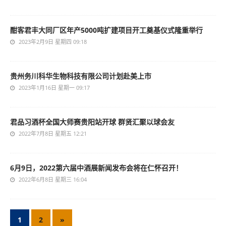
酣客君丰大同厂区年产5000吨扩建项目开工奠基仪式隆重举行
2023年2月9日 星期四 09:18
贵州务川科华生物科技有限公司计划赴美上市
2023年1月16日 星期一 09:17
​君品习酒杯全国大师赛贵阳站开球 群贤汇聚以球会友
2022年7月8日 星期五 12:21
6月9日，2022第六届中酒展新闻发布会将在仁怀召开！
2022年6月8日 星期三 16:04
1
2
»