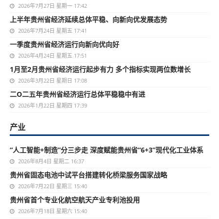
2026年7月27日 星期一 17:42
上半年贵州省经济延续总体平稳、向新向优发展态势
2026年7月24日 星期五 17:41
一季度贵州省经济运行向新向优向好
2026年4月24日 星期五 17:51
1月至2月贵州省经济运行起步有力 多个指标实现两位数增长
2026年3月22日 星期日 17:08
二O二五年贵州省经济运行总体平稳稳中有进
2026年1月22日 星期四 17:39
产业
“人工智能+制造”分三步走 深度赋能贵州省“6+3”现代化工业体系
2026年8月4日 星期二 16:37
贵州省固态电池中试平台搭建转化桥梁服务国家战略
2026年7月22日 星期三 15:40
贵州省首个专业化航空航天产业专利池投用
2026年7月18日 星期六 15:40