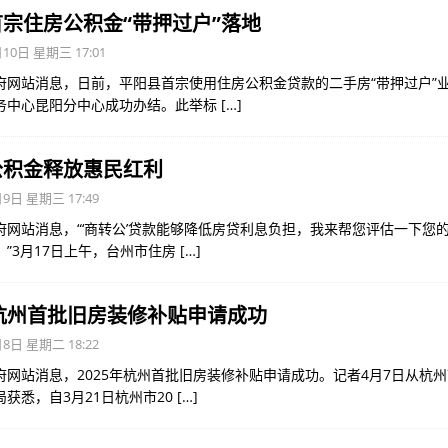
宗住房公积金“带押过户”落地
10日 星期三 17:01
府网站消息，日前，平阳县首宗使用住房公积金贷款的二手房“带押过户”
务中心昆阳分中心成功办结。此举标
[…]
公积金释放惠民红利
9日 星期三 17:49
府网站消息，“‘商转公’贷款能够降低房贷利息负担，我来帮您评估一下您
。”3月17日上午，台州市住房
[…]
年杭州首批旧房装修补贴申请成功
8日 星期二 18:22
府网站消息，2025年杭州首批旧房装修补贴申请成功。记者4月7日从杭
获悉，自3月21日杭州市20
[…]