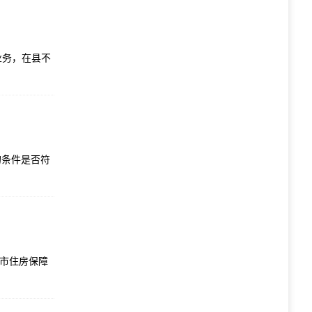
业务，在县不
的条件是否符
州市住房保障