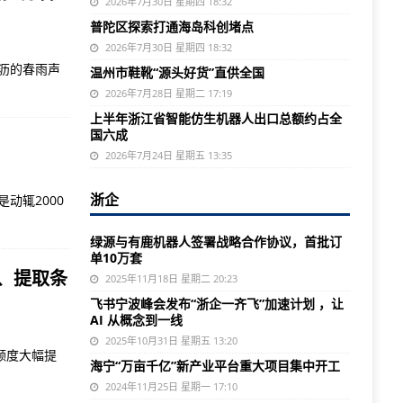
2026年7月30日 星期四 18:32
普陀区探索打通海岛科创堵点
2026年7月30日 星期四 18:32
沥的春雨声
温州市鞋靴“源头好货”直供全国
2026年7月28日 星期二 17:19
上半年浙江省智能仿生机器人出口总额约占全
国六成
2026年7月24日 星期五 13:35
浙企
动辄2000
绿源与有鹿机器人签署战略合作协议，首批订
单10万套
、提取条
2025年11月18日 星期二 20:23
飞书宁波峰会发布“浙企一齐飞”加速计划 ，让
AI 从概念到一线
2025年10月31日 星期五 13:20
额度大幅提
海宁“万亩千亿”新产业平台重大项目集中开工
2024年11月25日 星期一 17:10