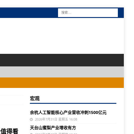
宏观
余杭人工智能核心产业营收冲刺1500亿元
2026年7月31日 星期五 16:08
天台山蜜梨产业增收有方
最值得看