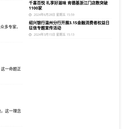
千喜百悦 礼享好滋味 肯德基浙江门店数突破
1100家
2024年6月28日 星期五 15:59
绍兴银行温州分行开展3.15金融消费者权益日
。众多专家、
征信专题宣传活动
2024年3月15日 星期五 15:13
，这一命题正
地，这一理念