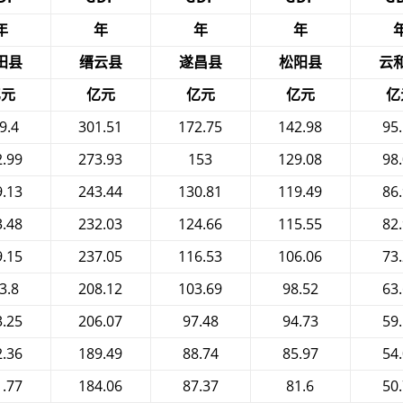
年
年
年
年
田县
缙云县
遂昌县
松阳县
云
亿元
亿元
亿元
亿元
亿
9.4
301.51
172.75
142.98
95
2.99
273.93
153
129.08
98
9.13
243.44
130.81
119.49
86
3.48
232.03
124.66
115.55
82
9.15
237.05
116.53
106.06
73
3.8
208.12
103.69
98.52
63
3.25
206.07
97.48
94.73
59
2.36
189.49
88.74
85.97
54
1.77
184.06
87.37
81.6
50