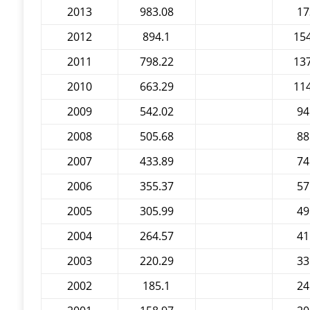
2013
983.08
17
2012
894.1
15
2011
798.22
13
2010
663.29
11
2009
542.02
94
2008
505.68
88
2007
433.89
74
2006
355.37
57
2005
305.99
49
2004
264.57
41
2003
220.29
33
2002
185.1
24