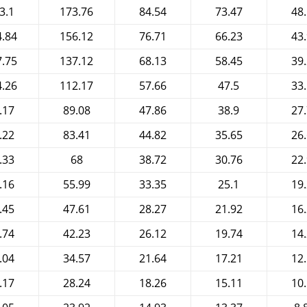
3.1
173.76
84.54
73.47
48
4.84
156.12
76.71
66.23
43
7.75
137.12
68.13
58.45
39
4.26
112.17
57.66
47.5
33
.17
89.08
47.86
38.9
27
.22
83.41
44.82
35.65
26
.33
68
38.72
30.76
22
.16
55.99
33.35
25.1
19
.45
47.61
28.27
21.92
16
.74
42.23
26.12
19.74
14
.04
34.57
21.64
17.21
12
.17
28.24
18.26
15.11
10