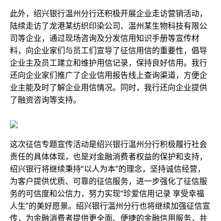
此外，绍兴银行温州分行还积极开展企业走访营销活动，
陆续走访了龙港某纺织印染公司、温州某生物科技有限公
司等企业，通过现场咨询及分发信用知识手册等宣传材
料，向企业家们与员工们宣导了征信用信的重要性，倡导
企业主及员工建立和维护用信记录，保持良好信用。我行
还向企业家们推广了企业信用报告线上查询渠道，方便企
业主能及时了解企业用信情况。同时，我行还向企业提供
了融资咨询等支持。
这次征信专题宣传活动是绍兴银行温州分行积极履行社会
责任的具体体现，也是对金融消费者权益的保护和支持，
绍兴银行将继续秉持“以人为本”的理念，坚持诚信经营，
为客户提供优质、可靠的征信服务，进一步强化了征信服
务的可信度和公信力，努力实现“珍爱信用记录 享受幸福
人生”的美好愿景。绍兴银行温州分行也将继续加强征信宣
传，为金融消费者提供更全面、便捷的金融信用服务，共