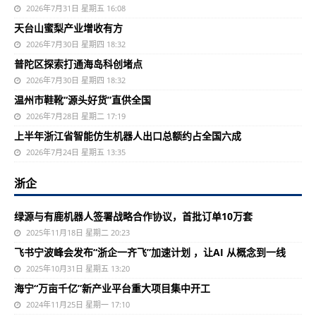
2026年7月31日 星期五 16:08
天台山蜜梨产业增收有方
2026年7月30日 星期四 18:32
普陀区探索打通海岛科创堵点
2026年7月30日 星期四 18:32
温州市鞋靴“源头好货”直供全国
2026年7月28日 星期二 17:19
上半年浙江省智能仿生机器人出口总额约占全国六成
2026年7月24日 星期五 13:35
浙企
绿源与有鹿机器人签署战略合作协议，首批订单10万套
2025年11月18日 星期二 20:23
飞书宁波峰会发布“浙企一齐飞”加速计划 ，让AI 从概念到一线
2025年10月31日 星期五 13:20
海宁“万亩千亿”新产业平台重大项目集中开工
2024年11月25日 星期一 17:10