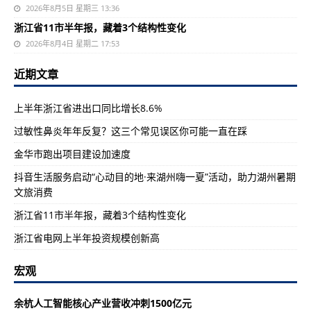
2026年8月5日 星期三 13:36
浙江省11市半年报，藏着3个结构性变化
2026年8月4日 星期二 17:53
近期文章
上半年浙江省进出口同比增长8.6%
过敏性鼻炎年年反复？这三个常见误区你可能一直在踩
金华市跑出项目建设加速度
抖音生活服务启动“心动目的地·来湖州嗨一夏”活动，助力湖州暑期
文旅消费
浙江省11市半年报，藏着3个结构性变化
浙江省电网上半年投资规模创新高
宏观
余杭人工智能核心产业营收冲刺1500亿元