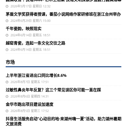
2026年5月17日 星期日 12:32
茅盾文学奖获得者授课，番茄小说网络作家研修班在浙江台州举办
2024年6月29日 星期六 15:00
千年瓷韵，映照现实
2024年6月14日 星期五 18:51
越窑青瓷，连起一条文化交往之路
2024年6月14日 星期五 18:51
市场
上半年浙江省进出口同比增长8.6%
2026年8月7日 星期五 17:51
过敏性鼻炎年年反复？这三个常见误区你可能一直在踩
2026年8月6日 星期四 14:31
金华市跑出项目建设加速度
2026年8月5日 星期三 17:52
抖音生活服务启动“心动目的地·来湖州嗨一夏”活动，助力湖州暑期
文旅消费