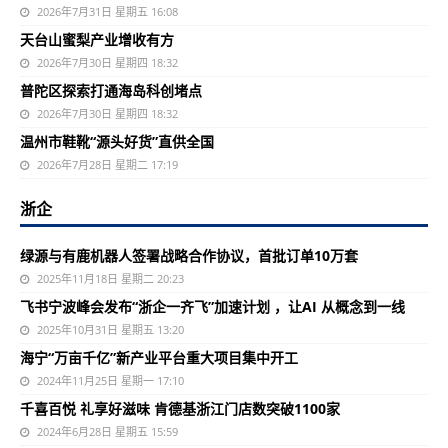
2026年7月31日 星期五 16:08
天台山蜜梨产业增收有方
2026年7月30日 星期四 18:32
普陀区探索打通海岛科创堵点
2026年7月30日 星期四 18:32
温州市鞋靴“源头好货”直供全国
2026年7月28日 星期二 17:19
浙企
绿源与有鹿机器人签署战略合作协议，首批订单10万套
2025年11月18日 星期二 20:23
飞书宁波峰会发布“浙企一齐飞”加速计划 ，让AI 从概念到一线
2025年10月31日 星期五 13:20
海宁“万亩千亿”新产业平台重大项目集中开工
2024年11月25日 星期一 17:10
千喜百悦 礼享好滋味 肯德基浙江门店数突破1100家
2024年6月28日 星期五 15:59