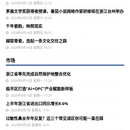
2026年5月17日 星期日 12:32
茅盾文学奖获得者授课，番茄小说网络作家研修班在浙江台州举办
2024年6月29日 星期六 15:00
千年瓷韵，映照现实
2024年6月14日 星期五 18:51
越窑青瓷，连起一条文化交往之路
2024年6月14日 星期五 18:51
市场
浙江省率先完成自然保护地整合优化
2026年8月10日 星期一 17:24
临平区打造“AI+OPC”产业赋能新样板
2026年8月10日 星期一 17:23
上半年浙江省进出口同比增长8.6%
2026年8月7日 星期五 17:51
过敏性鼻炎年年反复？这三个常见误区你可能一直在踩
2026年8月6日 星期四 14:31