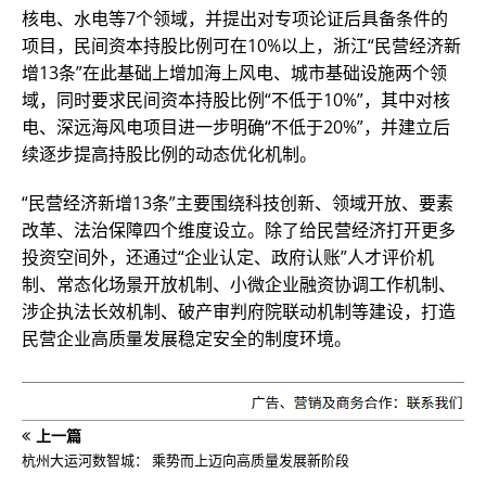
核电、水电等7个领域，并提出对专项论证后具备条件的
项目，民间资本持股比例可在10%以上，浙江“民营经济新
增13条”在此基础上增加海上风电、城市基础设施两个领
域，同时要求民间资本持股比例“不低于10%”，其中对核
电、深远海风电项目进一步明确“不低于20%”，并建立后
续逐步提高持股比例的动态优化机制。
“民营经济新增13条”主要围绕科技创新、领域开放、要素
改革、法治保障四个维度设立。除了给民营经济打开更多
投资空间外，还通过“企业认定、政府认账”人才评价机
制、常态化场景开放机制、小微企业融资协调工作机制、
涉企执法长效机制、破产审判府院联动机制等建设，打造
民营企业高质量发展稳定安全的制度环境。
上一篇
杭州大运河数智城： 乘势而上迈向高质量发展新阶段