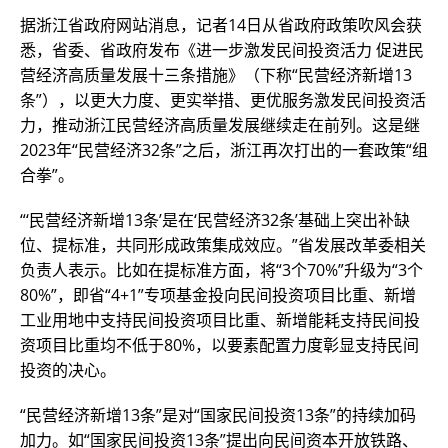
据浙江省政府网站消息，记者14日从省政府政策吹风会获
悉，省委、省政府发布《进一步激发民间投资活力 促进民
营经济高质量发展十三条措施》（下称“民营经济新增13
条”），以更大力度、更实举措、更优服务激发民间投资活
力，推动浙江民营经济高质量发展继续走在前列。这是继
2023年“民营经济32条”之后，浙江再次打出的一套政策“组
合拳”。
“‘民营经济新增13条’是在‘民营经济32条’基础上突出补缺
位、提标准，共同形成政策集成效应。”省发展改革委相关
负责人表示。比如在提标准方面，将“3个70%”升级为“3个
80%”，即省“4+1”专项基金投向民间投资项目比重、新增
工业用地中支持民间投资项目比重、新增能耗支持民间投
资项目比重均不低于80%，以要素配置力度彰显支持民间
投资的决心。
“民营经济新增13条”是对“国家民间投资13条”的持续加码
加力。如“国家民间投资13条”提出向民间资本开放铁路、