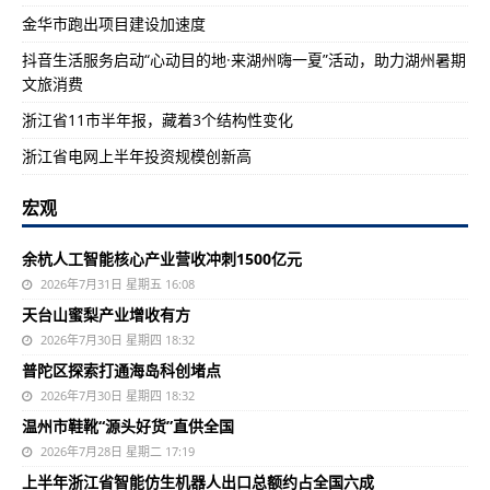
金华市跑出项目建设加速度
抖音生活服务启动“心动目的地·来湖州嗨一夏”活动，助力湖州暑期
文旅消费
浙江省11市半年报，藏着3个结构性变化
浙江省电网上半年投资规模创新高
宏观
余杭人工智能核心产业营收冲刺1500亿元
2026年7月31日 星期五 16:08
天台山蜜梨产业增收有方
2026年7月30日 星期四 18:32
普陀区探索打通海岛科创堵点
2026年7月30日 星期四 18:32
温州市鞋靴“源头好货”直供全国
2026年7月28日 星期二 17:19
上半年浙江省智能仿生机器人出口总额约占全国六成