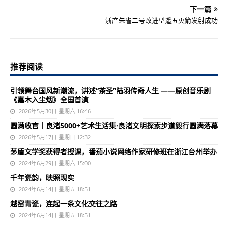
下一篇
浙产朱雀二号改进型遥五火箭发射成功
推荐阅读
引领舞台国风新潮流，讲述“茶圣”陆羽传奇人生 ——原创音乐剧
《嘉木入尘烟》全国首演
2026年5月30日 星期六 16:46
圆满收官｜良渚5000+艺术生活集·良渚文明探索步道毅行圆满落幕
2026年5月17日 星期日 12:32
茅盾文学奖获得者授课，番茄小说网络作家研修班在浙江台州举办
2024年6月29日 星期六 15:00
千年瓷韵，映照现实
2024年6月14日 星期五 18:51
越窑青瓷，连起一条文化交往之路
2024年6月14日 星期五 18:51