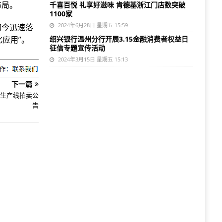
布局。
千喜百悦 礼享好滋味 肯德基浙江门店数突破
1100家
2024年6月28日 星期五 15:59
如今迅速落
应用”。
绍兴银行温州分行开展3.15金融消费者权益日
征信专题宣传活动
2024年3月15日 星期五 15:13
下一篇
生产线拍卖公
告