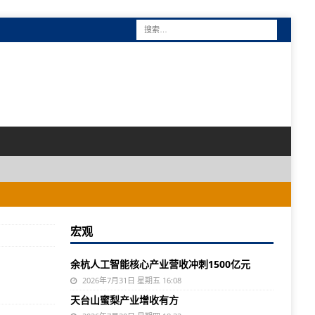
宏观
余杭人工智能核心产业营收冲刺1500亿元
2026年7月31日 星期五 16:08
天台山蜜梨产业增收有方