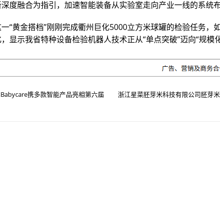
新深度融合为指引，加速智能装备从实验室走向产业一线的系统
一“黄金搭档”刚刚完成衢州巨化5000立方米球罐的检验任务，
，显示我省特种设备检验机器人技术正从“单点突破”迈向“规模化
Babycare携多款智能产品亮相第六届
浙江星菜胚芽米科技有限公司胚芽米