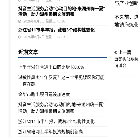
与产业创
抖音生活服务启动“心动目的地·来湖州嗨一夏”
活动，助力湖州暑期文旅消费
不久前，这
2026年8月5日 星期三 13:36
地镇海炼化
浙江省11市半年报，藏着3个结构性变化
2026年8月4日 星期二 17:53
近期文章
上一篇
母婴头部品牌
消博会
上半年浙江省进出口同比增长8.6%
过敏性鼻炎年年反复？这三个常见误区你可能
一直在踩
金华市跑出项目建设加速度
抖音生活服务启动“心动目的地·来湖州嗨一夏”
活动，助力湖州暑期文旅消费
浙江省11市半年报，藏着3个结构性变化
浙江省电网上半年投资规模创新高