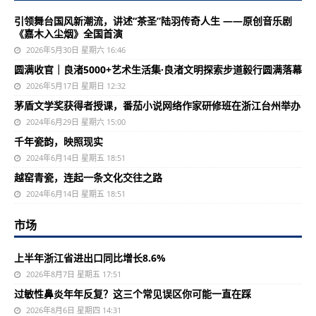
引领舞台国风新潮流，讲述“茶圣”陆羽传奇人生 ——原创音乐剧
《嘉木入尘烟》全国首演
2026年5月30日 星期六 16:46
圆满收官｜良渚5000+艺术生活集·良渚文明探索步道毅行圆满落幕
2026年5月17日 星期日 12:32
茅盾文学奖获得者授课，番茄小说网络作家研修班在浙江台州举办
2024年6月29日 星期六 15:00
千年瓷韵，映照现实
2024年6月14日 星期五 18:51
越窑青瓷，连起一条文化交往之路
2024年6月14日 星期五 18:51
市场
上半年浙江省进出口同比增长8.6%
2026年8月7日 星期五 17:51
过敏性鼻炎年年反复？这三个常见误区你可能一直在踩
2026年8月6日 星期四 14:31