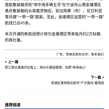
首航集装箱货轮“地中海多琳五号”在宁波舟山港金塘港区
甬舟集装箱码头装载货物后，前往刚果（布）、尼日利亚
等共建“一带一路”国家。至此，金塘港区运营的“一带一路”
航线已达45条。
本次开通的新航线预计将为金塘港区带来每月约2万标箱
的吞吐量。
上一篇
把江南水墨画印在瓶上：纯水乐邂逅建德，诠释“纯净由心”
下一篇
西湖区奏响商业航天“产才融合”最强音
推荐阅读