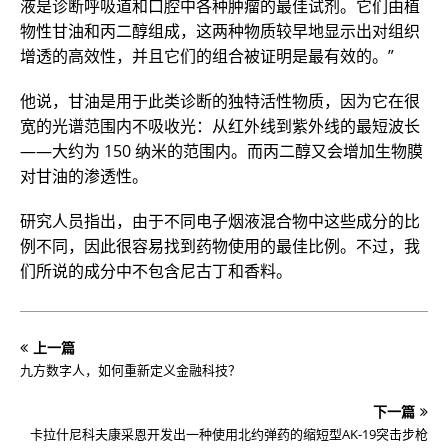
液是诊断呼吸道和口腔中各种肿瘤的最佳试剂。它们由植
物性甘油和丙二醇组成，这两种物质较早地显示出对组织
增透的高效性，并且它们的组合被证明是最有效的。”
他说，甘油是用于此类诊断的独特活性物质，因为它在很
宽的光谱范围内不吸收光：从红外线到紫外线的最短波长
——大约为 150 纳米的范围内。而丙二醇又会增加生物膜
对甘油的渗透性。
研究人员指出，由于不同电子烟液混合物中这些成分的比
例不同，因此很容易找到药物使用的最佳比例。不过，我
们所说的成分中不包含尼古丁和香料。
上一篇
九方数字人，如何重新定义金融科技？
下一篇
卡拉什尼科夫康采恩开发出一种使用北约弹药的缩短型AK-19突击步枪