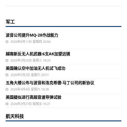
军工
波音公司提升MQ-28作战能力
2026年6月11日 星期四 20:50
越南新反无人机武器:6支AK加望远镜
2026年5月20日 星期三 18:33
美国确认空中加油无人机试飞成功
2026年5月2日 星期六 20:51
五角大楼公布与波音和洛克希德·马丁公司的新协议
2026年4月4日 星期六 19:28
美国疑似进行高超音速导弹试验
2026年3月27日 星期五 16:21
航天科技