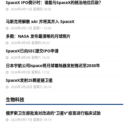
SpaceX IPO倒计时：谁能与SpaceX的统治地位匹敌？
2026年6月11日 星期四 20:55
马斯克将解散 xAI 并将其并入 SpaceX
2026年5月11日 星期一 13:45
多图：NASA 发布最清晰的月球照片
2026年4月9日 星期四 09:22
SpaceX已向SEC提交IPO申请
2026年4月4日 星期六 19:29
日本宇航公司ispace将月球着陆器发射推迟至2030年
2026年4月3日 星期五 11:52
SpaceX发射25颗星链卫星
2026年3月28日 星期六 20:16
生物科技
俄罗斯卫生部批准对改进的“卫星V”疫苗进行临床试验
2023年9月17日 星期日 18:19