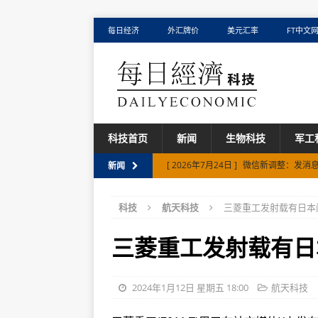
每日经济
外汇牌价
美元汇率
FT中文
科技首页
新闻
生物科技
军工
[ 2026年7月24日 ]
微信新调整：发消息
新闻
[ 2026年7月13日 ]
苹果起诉OpenAI
科技
航天科技
三菱重工发射载有日本间
[ 2026年7月30日 ]
豪雅超乐学vs蔡司
三菱重工发射载有日本
2024年1月12日 星期五 18:00
航天科技