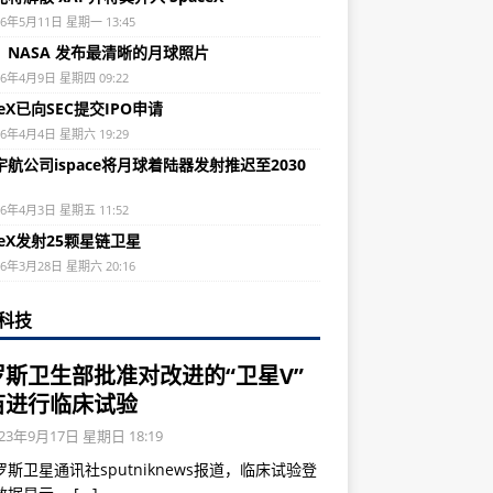
26年5月11日 星期一 13:45
：NASA 发布最清晰的月球照片
26年4月9日 星期四 09:22
ceX已向SEC提交IPO申请
26年4月4日 星期六 19:29
航公司ispace将月球着陆器发射推迟至2030
26年4月3日 星期五 11:52
ceX发射25颗星链卫星
26年3月28日 星期六 20:16
科技
罗斯卫生部批准对改进的“卫星V”
苗进行临床试验
23年9月17日 星期日 18:19
斯卫星通讯社sputniknews报道，临床试验登