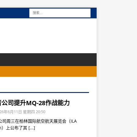
公司提升MQ-28作战能力
26年6月11日 星期四 20:50
公司周三在柏林国际航空航天展览会（ILA
lin）上公布了其
[...]