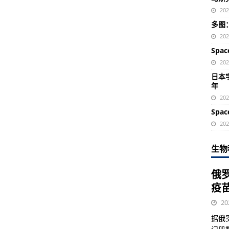
20
多图
20
Spa
20
日本宇
年
20
Spa
20
生物
俄
疫
20
据俄罗