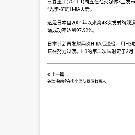
三菱重工(7011.T)周五在社交媒体X
“光学-8”的H-IIA火箭。
这是日本自2001年以来第48次发射旗舰
箭成功率达到97.92%。
日本计划再发射两次H-IIA后退役，用H
直在努力过渡。H3的第二次试射定于2月
上一篇
谷歌将继续在多个团队裁员数百人