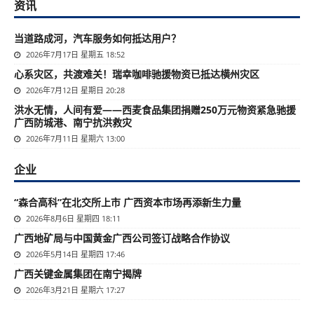
资讯
当道路成河，汽车服务如何抵达用户？
2026年7月17日 星期五 18:52
心系灾区，共渡难关！瑞幸咖啡驰援物资已抵达横州灾区
2026年7月12日 星期日 20:28
洪水无情，人间有爱——西麦食品集团捐赠250万元物资紧急驰援
广西防城港、南宁抗洪救灾
2026年7月11日 星期六 13:00
企业
“森合高科”在北交所上市 广西资本市场再添新生力量
2026年8月6日 星期四 18:11
广西地矿局与中国黄金广西公司签订战略合作协议
2026年5月14日 星期四 17:46
广西关键金属集团在南宁揭牌
2026年3月21日 星期六 17:27