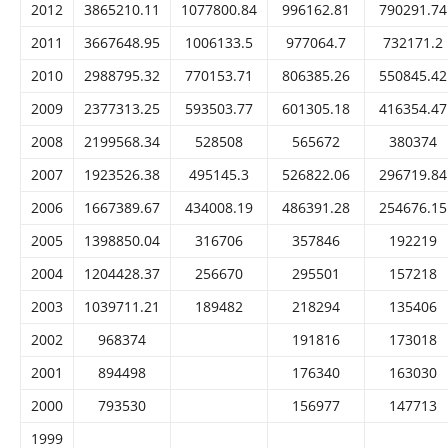
2012
3865210.11
1077800.84
996162.81
790291.74
2011
3667648.95
1006133.5
977064.7
732171.2
2010
2988795.32
770153.71
806385.26
550845.42
2009
2377313.25
593503.77
601305.18
416354.47
2008
2199568.34
528508
565672
380374
2007
1923526.38
495145.3
526822.06
296719.84
2006
1667389.67
434008.19
486391.28
254676.15
2005
1398850.04
316706
357846
192219
2004
1204428.37
256670
295501
157218
2003
1039711.21
189482
218294
135406
2002
968374
191816
173018
2001
894498
176340
163030
2000
793530
156977
147713
1999