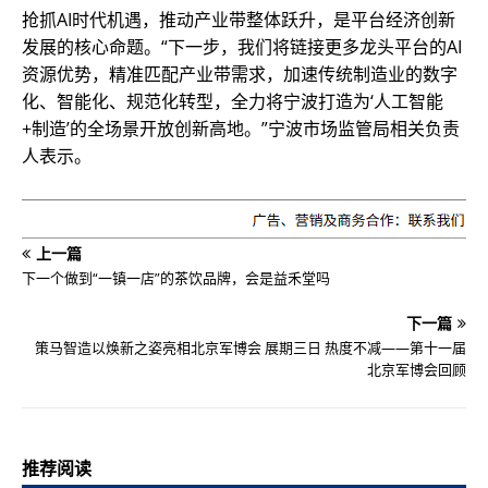
抢抓AI时代机遇，推动产业带整体跃升，是平台经济创新
发展的核心命题。“下一步，我们将链接更多龙头平台的AI
资源优势，精准匹配产业带需求，加速传统制造业的数字
化、智能化、规范化转型，全力将宁波打造为‘人工智能
+制造’的全场景开放创新高地。”宁波市场监管局相关负责
人表示。
上一篇
下一个做到“一镇一店”的茶饮品牌，会是益禾堂吗
下一篇
策马智造以焕新之姿亮相北京军博会 展期三日 热度不减——第十一届
北京军博会回顾
推荐阅读