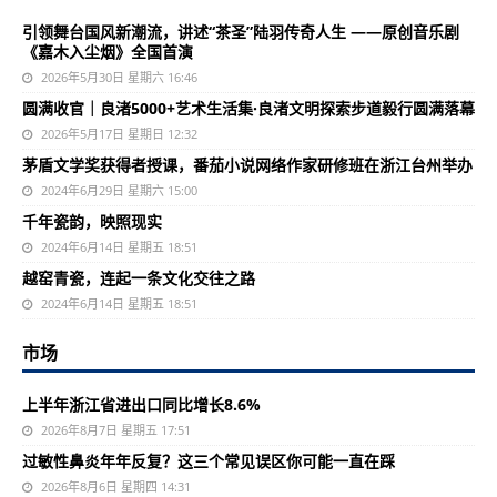
引领舞台国风新潮流，讲述“茶圣”陆羽传奇人生 ——原创音乐剧
《嘉木入尘烟》全国首演
2026年5月30日 星期六 16:46
圆满收官｜良渚5000+艺术生活集·良渚文明探索步道毅行圆满落幕
2026年5月17日 星期日 12:32
茅盾文学奖获得者授课，番茄小说网络作家研修班在浙江台州举办
2024年6月29日 星期六 15:00
千年瓷韵，映照现实
2024年6月14日 星期五 18:51
越窑青瓷，连起一条文化交往之路
2024年6月14日 星期五 18:51
市场
上半年浙江省进出口同比增长8.6%
2026年8月7日 星期五 17:51
过敏性鼻炎年年反复？这三个常见误区你可能一直在踩
2026年8月6日 星期四 14:31