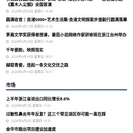
《嘉木入尘烟》全国首演
2026年5月30日 星期六 16:46
圆满收官｜良渚5000+艺术生活集·良渚文明探索步道毅行圆满落幕
2026年5月17日 星期日 12:32
茅盾文学奖获得者授课，番茄小说网络作家研修班在浙江台州举办
2024年6月29日 星期六 15:00
千年瓷韵，映照现实
2024年6月14日 星期五 18:51
越窑青瓷，连起一条文化交往之路
2024年6月14日 星期五 18:51
市场
上半年浙江省进出口同比增长8.6%
2026年8月7日 星期五 17:51
过敏性鼻炎年年反复？这三个常见误区你可能一直在踩
2026年8月6日 星期四 14:31
金华市跑出项目建设加速度