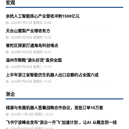
宏观
余杭人工智能核心产业营收冲刺1500亿元
2026年7月31日 星期五 16:08
天台山蜜梨产业增收有方
2026年7月30日 星期四 18:32
普陀区探索打通海岛科创堵点
2026年7月30日 星期四 18:32
温州市鞋靴“源头好货”直供全国
2026年7月28日 星期二 17:19
上半年浙江省智能仿生机器人出口总额约占全国六成
2026年7月24日 星期五 13:35
浙企
绿源与有鹿机器人签署战略合作协议，首批订单10万套
2025年11月18日 星期二 20:23
飞书宁波峰会发布“浙企一齐飞”加速计划 ，让AI 从概念到一线
2025年10月31日 星期五 13:20