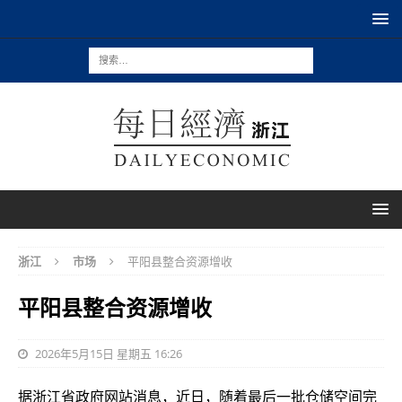
浙江
市场
平阳县整合资源增收
平阳县整合资源增收
2026年5月15日 星期五 16:26
据浙江省政府网站消息，近日，随着最后一批仓储空间完