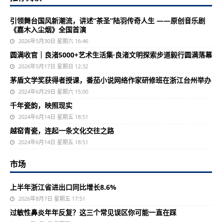
引领舞台国风新潮流，讲述“茶圣”陆羽传奇人生 ——原创音乐剧
《嘉木入尘烟》全国首演
2026年5月30日 星期六 16:46
圆满收官｜良渚5000+艺术生活集·良渚文明探索步道毅行圆满落幕
2026年5月17日 星期日 12:32
茅盾文学奖获得者授课，番茄小说网络作家研修班在浙江台州举办
2024年6月29日 星期六 15:00
千年瓷韵，映照现实
2024年6月14日 星期五 18:51
越窑青瓷，连起一条文化交往之路
2024年6月14日 星期五 18:51
市场
上半年浙江省进出口同比增长8.6%
2026年8月7日 星期五 17:51
过敏性鼻炎年年反复？这三个常见误区你可能一直在踩