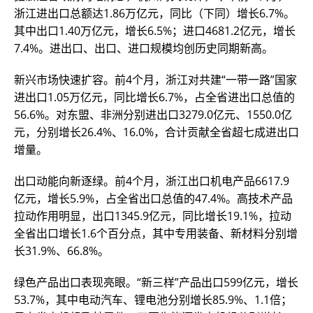
浙江进出口总额达1.86万亿元，同比（下同）增长6.7%。
其中出口1.40万亿元，增长6.5%；进口4681.2亿元，增长
7.4%。进出口、出口、进口规模均创历史同期新高。
新兴市场快速扩容。前4个月，浙江对共建“一带一路”国家
进出口1.05万亿元，同比增长6.7%，占全省进出口总值的
56.6%。对东盟、非洲分别进出口3279.0亿元、1550.0亿
元，分别增长26.4%、16.0%，合计贡献全省超七成进出口
增量。
出口动能向新逐绿。前4个月，浙江出口机电产品6617.9
亿元，增长5.9%，占全省出口总值的47.4%。高技术产品
拉动作用明显，出口1345.9亿元，同比增长19.1%，拉动
全省出口增长1.6个百分点，其中专用装备、新材料分别增
长31.9%、66.8%。
绿色产品出口表现亮眼。“新三样”产品出口599亿元，增长
53.7%，其中电动汽车、锂电池分别增长85.9%、1.1倍；