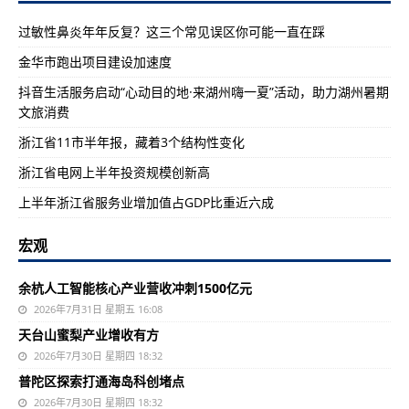
过敏性鼻炎年年反复？这三个常见误区你可能一直在踩
金华市跑出项目建设加速度
抖音生活服务启动“心动目的地·来湖州嗨一夏”活动，助力湖州暑期
文旅消费
浙江省11市半年报，藏着3个结构性变化
浙江省电网上半年投资规模创新高
上半年浙江省服务业增加值占GDP比重近六成
宏观
余杭人工智能核心产业营收冲刺1500亿元
2026年7月31日 星期五 16:08
天台山蜜梨产业增收有方
2026年7月30日 星期四 18:32
普陀区探索打通海岛科创堵点
2026年7月30日 星期四 18:32