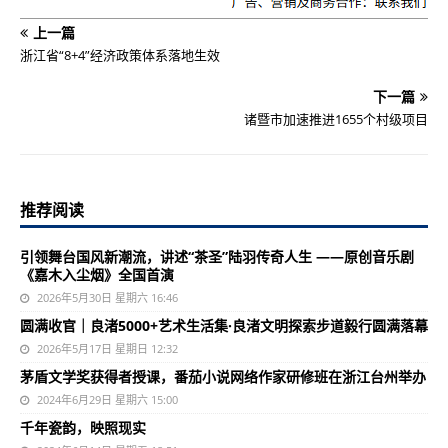
上一篇
浙江省“8+4”经济政策体系落地生效
下一篇
诸暨市加速推进1655个村级项目
推荐阅读
引领舞台国风新潮流，讲述“茶圣”陆羽传奇人生 ——原创音乐剧
《嘉木入尘烟》全国首演
2026年5月30日 星期六 16:46
圆满收官｜良渚5000+艺术生活集·良渚文明探索步道毅行圆满落幕
2026年5月17日 星期日 12:32
茅盾文学奖获得者授课，番茄小说网络作家研修班在浙江台州举办
2024年6月29日 星期六 15:00
千年瓷韵，映照现实