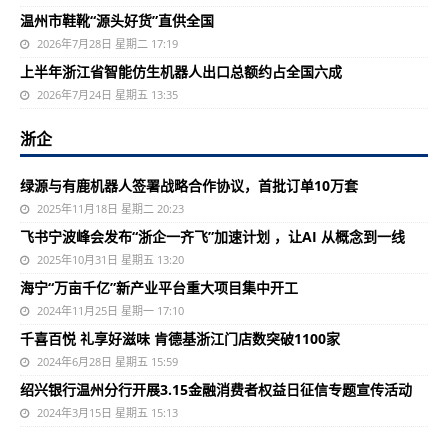
温州市鞋靴“源头好货”直供全国
2026年7月28日 星期二 17:19
上半年浙江省智能仿生机器人出口总额约占全国六成
2026年7月24日 星期五 13:35
浙企
绿源与有鹿机器人签署战略合作协议，首批订单10万套
2025年11月18日 星期二 20:23
飞书宁波峰会发布“浙企一齐飞”加速计划 ，让AI 从概念到一线
2025年10月31日 星期五 13:20
海宁“万亩千亿”新产业平台重大项目集中开工
2024年11月25日 星期一 17:10
千喜百悦 礼享好滋味 肯德基浙江门店数突破1100家
2024年6月28日 星期五 15:59
绍兴银行温州分行开展3.15金融消费者权益日征信专题宣传活动
2024年3月15日 星期五 15:13