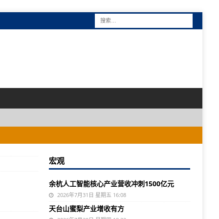
宏观
余杭人工智能核心产业营收冲刺1500亿元
2026年7月31日 星期五 16:08
天台山蜜梨产业增收有方