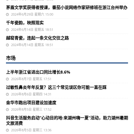
茅盾文学奖获得者授课，番茄小说网络作家研修班在浙江台州举办
2024年6月29日 星期六 15:00
千年瓷韵，映照现实
2024年6月14日 星期五 18:51
越窑青瓷，连起一条文化交往之路
2024年6月14日 星期五 18:51
市场
上半年浙江省进出口同比增长8.6%
2026年8月7日 星期五 17:51
过敏性鼻炎年年反复？这三个常见误区你可能一直在踩
2026年8月6日 星期四 14:31
金华市跑出项目建设加速度
2026年8月5日 星期三 17:52
抖音生活服务启动“心动目的地·来湖州嗨一夏”活动，助力湖州暑期
文旅消费
2026年8月5日 星期三 13:36