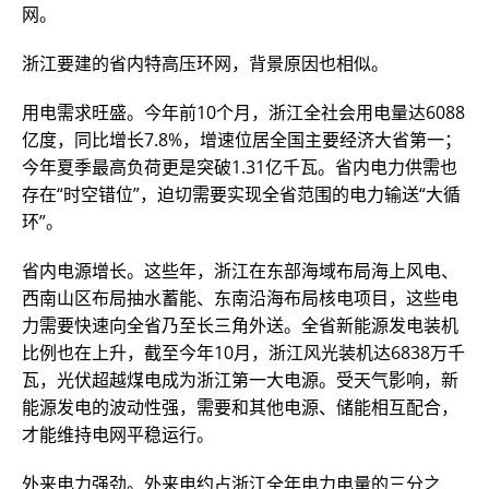
网。
浙江要建的省内特高压环网，背景原因也相似。
用电需求旺盛。今年前10个月，浙江全社会用电量达6088
亿度，同比增长7.8%，增速位居全国主要经济大省第一；
今年夏季最高负荷更是突破1.31亿千瓦。省内电力供需也
存在“时空错位”，迫切需要实现全省范围的电力输送“大循
环”。
省内电源增长。这些年，浙江在东部海域布局海上风电、
西南山区布局抽水蓄能、东南沿海布局核电项目，这些电
力需要快速向全省乃至长三角外送。全省新能源发电装机
比例也在上升，截至今年10月，浙江风光装机达6838万千
瓦，光伏超越煤电成为浙江第一大电源。受天气影响，新
能源发电的波动性强，需要和其他电源、储能相互配合，
才能维持电网平稳运行。
外来电力强劲。外来电约占浙江全年电力电量的三分之