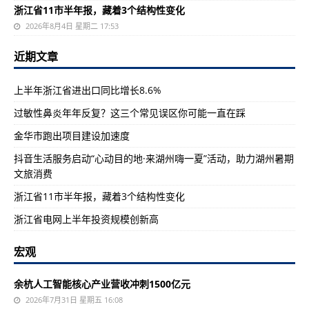
浙江省11市半年报，藏着3个结构性变化
2026年8月4日 星期二 17:53
近期文章
上半年浙江省进出口同比增长8.6%
过敏性鼻炎年年反复？这三个常见误区你可能一直在踩
金华市跑出项目建设加速度
抖音生活服务启动“心动目的地·来湖州嗨一夏”活动，助力湖州暑期
文旅消费
浙江省11市半年报，藏着3个结构性变化
浙江省电网上半年投资规模创新高
宏观
余杭人工智能核心产业营收冲刺1500亿元
2026年7月31日 星期五 16:08