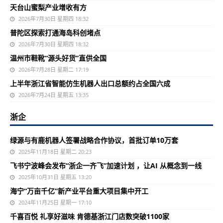
天台山蜜梨产业增收有方
2026年7月30日 星期四 18:32
普陀区探索打通海岛科创堵点
2026年7月30日 星期四 18:32
温州市鞋靴“源头好货”直供全国
2026年7月28日 星期二 17:19
上半年浙江省智能仿生机器人出口总额约占全国六成
2026年7月24日 星期五 13:35
浙企
绿源与有鹿机器人签署战略合作协议，首批订单10万套
2025年11月18日 星期二 20:23
飞书宁波峰会发布“浙企一齐飞”加速计划 ，让AI 从概念到一线
2025年10月31日 星期五 13:20
海宁“万亩千亿”新产业平台重大项目集中开工
2024年11月25日 星期一 17:10
千喜百悦 礼享好滋味 肯德基浙江门店数突破1100家