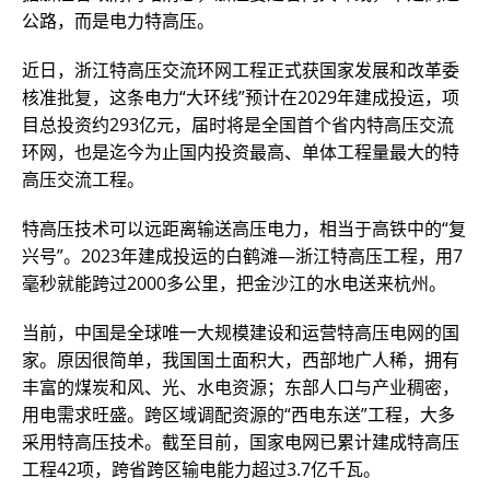
公路，而是电力特高压。
近日，浙江特高压交流环网工程正式获国家发展和改革委
核准批复，这条电力“大环线”预计在2029年建成投运，项
目总投资约293亿元，届时将是全国首个省内特高压交流
环网，也是迄今为止国内投资最高、单体工程量最大的特
高压交流工程。
特高压技术可以远距离输送高压电力，相当于高铁中的“复
兴号”。2023年建成投运的白鹤滩—浙江特高压工程，用7
毫秒就能跨过2000多公里，把金沙江的水电送来杭州。
当前，中国是全球唯一大规模建设和运营特高压电网的国
家。原因很简单，我国国土面积大，西部地广人稀，拥有
丰富的煤炭和风、光、水电资源；东部人口与产业稠密，
用电需求旺盛。跨区域调配资源的“西电东送”工程，大多
采用特高压技术。截至目前，国家电网已累计建成特高压
工程42项，跨省跨区输电能力超过3.7亿千瓦。