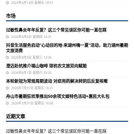
2024年6月14日 星期五 18:51
市场
过敏性鼻炎年年反复？这三个常见误区你可能一直在踩
2026年8月6日 星期四 14:31
抖音生活服务启动“心动目的地·来湖州嗨一夏”活动，助力湖州暑期
文旅消费
2026年8月5日 星期三 13:36
澄迈赴杭推介福山咖啡 琼杭农文旅双向赋能
2026年8月1日 星期六 20:30
本轮新冠为常规周期波动 对症用药解决转阴后反复咳嗽
2026年7月31日 星期五 16:21
舟山市暑期狂欢季推出50余项文娱特色活动+惠民大礼包
2026年7月31日 星期五 16:08
近期文章
过敏性鼻炎年年反复？这三个常见误区你可能一直在踩