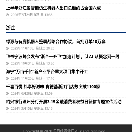
上半年浙江省智能仿生机器人出口总额约占全国六成
2026年7月24日 星期五 13:35
浙企
绿源与有鹿机器人签署战略合作协议，首批订单10万套
2025年11月18日 星期二 20:23
飞书宁波峰会发布“浙企一齐飞”加速计划 ，让AI 从概念到一线
2025年10月31日 星期五 13:20
海宁“万亩千亿”新产业平台重大项目集中开工
2024年11月25日 星期一 17:10
千喜百悦 礼享好滋味 肯德基浙江门店数突破1100家
2024年6月28日 星期五 15:59
绍兴银行温州分行开展3.15金融消费者权益日征信专题宣传活动
2024年3月15日 星期五 15:13
Copyright © 2026 每日经济浙江 All rights reserved.