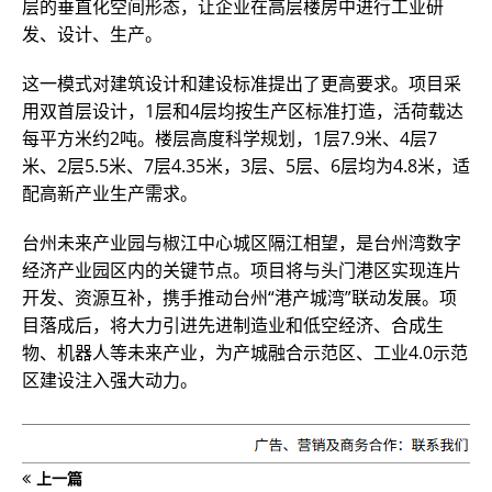
层的垂直化空间形态，让企业在高层楼房中进行工业研
发、设计、生产。
这一模式对建筑设计和建设标准提出了更高要求。项目采
用双首层设计，1层和4层均按生产区标准打造，活荷载达
每平方米约2吨。楼层高度科学规划，1层7.9米、4层7
米、2层5.5米、7层4.35米，3层、5层、6层均为4.8米，适
配高新产业生产需求。
台州未来产业园与椒江中心城区隔江相望，是台州湾数字
经济产业园区内的关键节点。项目将与头门港区实现连片
开发、资源互补，携手推动台州“港产城湾”联动发展。项
目落成后，将大力引进先进制造业和低空经济、合成生
物、机器人等未来产业，为产城融合示范区、工业4.0示范
区建设注入强大动力。
上一篇