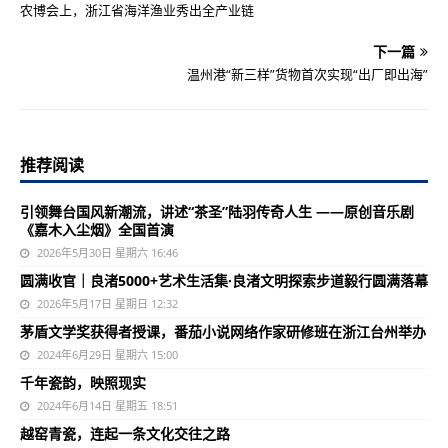
农博会上，浙江省海洋渔业秀出全产业链
下一篇
温州港“新三样”货物首次实现“出厂即出海”
推荐阅读
引领舞台国风新潮流，讲述“茶圣”陆羽传奇人生 ——原创音乐剧
《嘉木入尘烟》全国首演
2026年5月30日 星期六 16:46
圆满收官｜良渚5000+艺术生活集·良渚文明探索步道毅行圆满落幕
2026年5月17日 星期日 12:32
茅盾文学奖获得者授课，番茄小说网络作家研修班在浙江台州举办
2024年6月29日 星期六 15:00
千年瓷韵，映照现实
2024年6月14日 星期五 18:51
越窑青瓷，连起一条文化交往之路