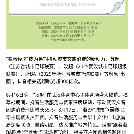
“赛事经济”成为暑期拉动城市文旅消费的新动力，苏超
（江苏省城市足球联赛）、汉超（2025武汉城市足球超级
联赛）、浙BA（2025年浙江省城市篮球联赛）等频频“出
圈”，抖音相关话题曝光超300亿次。
8月16日晚，“汉超”在武汉体育中心主体育场盛大揭幕。揭
幕战期间，抖音生活服务与赛事深度联动，带动武汉抖音
团购消费环比增长55%。8月17日，“浙BA”城市争霸赛-金
华主场赛火热开赛。抖音生活服务与金华市文化广电旅游
局深度联动，邀请明星、达人推广地方特色。话题“跟着浙
BA吃金华”登金华同城榜TOP1，相关商户团购销售额环比