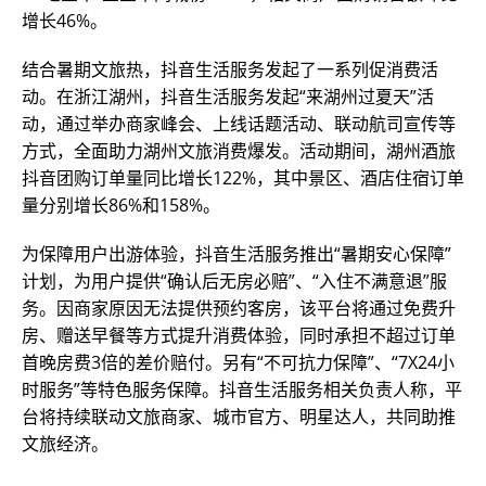
增长46%。
结合暑期文旅热，抖音生活服务发起了一系列促消费活
动。在浙江湖州，抖音生活服务发起“来湖州过夏天”活
动，通过举办商家峰会、上线话题活动、联动航司宣传等
方式，全面助力湖州文旅消费爆发。活动期间，湖州酒旅
抖音团购订单量同比增长122%，其中景区、酒店住宿订单
量分别增长86%和158%。
为保障用户出游体验，抖音生活服务推出“暑期安心保障”
计划，为用户提供“确认后无房必赔”、“入住不满意退”服
务。因商家原因无法提供预约客房，该平台将通过免费升
房、赠送早餐等方式提升消费体验，同时承担不超过订单
首晚房费3倍的差价赔付。另有“不可抗力保障”、“7X24小
时服务”等特色服务保障。抖音生活服务相关负责人称，平
台将持续联动文旅商家、城市官方、明星达人，共同助推
文旅经济。