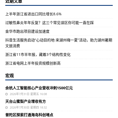
近期文章
上半年浙江省进出口同比增长8.6%
过敏性鼻炎年年反复？这三个常见误区你可能一直在踩
金华市跑出项目建设加速度
抖音生活服务启动“心动目的地·来湖州嗨一夏”活动，助力湖州暑期
文旅消费
浙江省11市半年报，藏着3个结构性变化
浙江省电网上半年投资规模创新高
宏观
余杭人工智能核心产业营收冲刺1500亿元
2026年7月31日 星期五 16:08
天台山蜜梨产业增收有方
2026年7月30日 星期四 18:32
普陀区探索打通海岛科创堵点