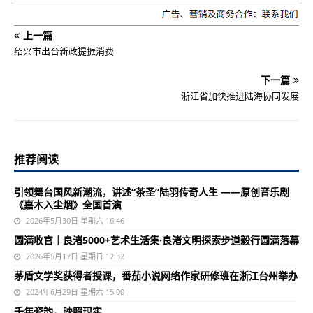
上一篇
绍兴市出台新政提振消费
下一篇
浙江省加快推进陆海协同发展
推荐阅读
引领舞台国风新潮流，讲述“茶圣”陆羽传奇人生 ——原创音乐剧
《嘉木入尘烟》全国首演
2026年5月30日 星期六 16:46
圆满收官｜良渚5000+艺术生活集·良渚文明探索步道毅行圆满落幕
2026年5月17日 星期日 12:32
茅盾文学奖获得者授课，番茄小说网络作家研修班在浙江台州举办
2024年6月29日 星期六 15:00
千年瓷韵，映照现实