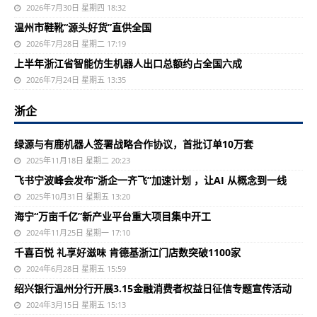
2026年7月30日 星期四 18:32
温州市鞋靴“源头好货”直供全国
2026年7月28日 星期二 17:19
上半年浙江省智能仿生机器人出口总额约占全国六成
2026年7月24日 星期五 13:35
浙企
绿源与有鹿机器人签署战略合作协议，首批订单10万套
2025年11月18日 星期二 20:23
飞书宁波峰会发布“浙企一齐飞”加速计划 ，让AI 从概念到一线
2025年10月31日 星期五 13:20
海宁“万亩千亿”新产业平台重大项目集中开工
2024年11月25日 星期一 17:10
千喜百悦 礼享好滋味 肯德基浙江门店数突破1100家
2024年6月28日 星期五 15:59
绍兴银行温州分行开展3.15金融消费者权益日征信专题宣传活动
2024年3月15日 星期五 15:13