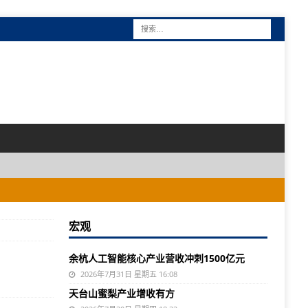
宏观
余杭人工智能核心产业营收冲刺1500亿元
2026年7月31日 星期五 16:08
天台山蜜梨产业增收有方