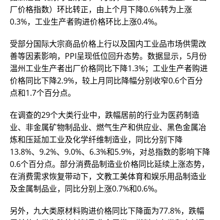
厂价格指数）环比转正，由上个月下降0.6%转为上涨
0.3%，工业生产者购进价格环比上涨0.4%。
受部分国际大宗商品价格上行以及国内工业品市场供需改
善等因素影响，PPI呈现低位回升态势。数据显示，5月份
温州工业生产者出厂价格同比下降1.3%；工业生产者购进
价格同比下降2.9%，较上月同比降幅分别收窄0.6个百分
点和1.7个百分点。
在调查的29个大类行业中，跌幅居前的行业为医药制造
业、非金属矿物制品业、燃气生产和供应业、黑色金属冶
炼和压延加工业及化学纤维制造业，同比分别下降
13.8%、9.2%、9.0%、6.3%和5.9%，对总指数的影响下降
0.6个百分点。部分消费品制造业价格同比延续上涨态势，
在消费需求恢复带动下，文教工美体育和娱乐用品制造业
及金属制品业，同比分别上涨0.7%和0.6%。
另外，九大类原材料购进价格同比下降面为77.8%，跌幅