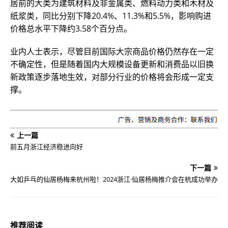
居前的大类为建筑材料及非金属类、燃料动力类和木材及
纸浆类，同比分别下降20.4%、11.3%和5.5%，影响购进
价格总水平下降约3.58个百分点。
业内人士表示，尽管目前国际大宗商品价格仍然存在一定
不确定性，但是随着国内大规模设备更新和消费品以旧换
新政策逐步落地生效，对部分行业的价格将会形成一定支
撑。
上一篇
前五月浙江经济稳进向好
下一篇
大如乒乓的仙居杨梅来杭州啦！2024浙江·仙居杨梅推介会在杭成功举办
推荐阅读