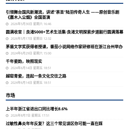
引领舞台国风新潮流，讲述“茶圣”陆羽传奇人生 ——原创音乐剧
《嘉木入尘烟》全国首演
2026年5月30日 星期六 16:46
圆满收官｜良渚5000+艺术生活集·良渚文明探索步道毅行圆满落幕
2026年5月17日 星期日 12:32
茅盾文学奖获得者授课，番茄小说网络作家研修班在浙江台州举办
2024年6月29日 星期六 15:00
千年瓷韵，映照现实
2024年6月14日 星期五 18:51
越窑青瓷，连起一条文化交往之路
2024年6月14日 星期五 18:51
市场
上半年浙江省进出口同比增长8.6%
2026年8月7日 星期五 17:51
过敏性鼻炎年年反复？这三个常见误区你可能一直在踩