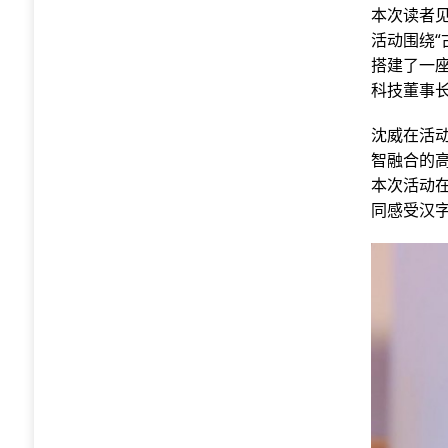
本次读者
活动围绕“
搭建了一
科技董事
沈威在活
智融合的
本次活动在
同感受汉