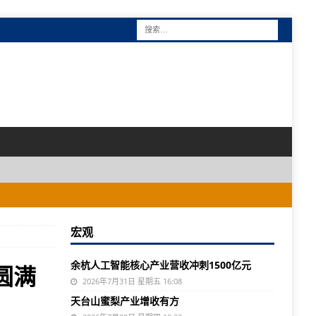
宏观
余杭人工智能核心产业营收冲刺1500亿元
圆满
2026年7月31日 星期五 16:08
天台山蜜梨产业增收有方