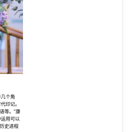
等几个角
时代印记。
语等。”康
种运用可以
在历史进程