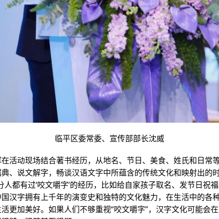
临平区委常委、宣传部部长沈威
辉在活动现场结合著书经历，从地名、节日、美食、姓氏和日常
据典、说文解字，畅谈汉语文字中所蕴含的传统文化和映射出的
分人都有过‘咬文嚼字’的经历，比如给自家孩子取名、发节日祝福
中国汉字拥有上千年的演变史和独特的文化魅力，在生活中的各
生活更加美好。如果人们不够重视“咬文嚼字”，汉字文化可能会