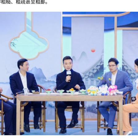
得粗糙、粗疏甚至粗鄙。