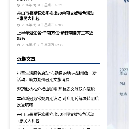
2026年7月31日 星期五 16:21
舟山市暑期狂欢季推出50余项文娱特色活动
+惠民大礼包
2026年7月31日 星期五 16:08
上半年浙江省“千项万亿”新建项目开工率近
95%
2026年7月30日 星期四 18:33
近期文章
抖音生活服务启动“心动目的地·来湖州嗨一夏”
活动，助力湖州暑期文旅消费
澄迈赴杭推介福山咖啡 琼杭农文旅双向赋能
本轮新冠为常规周期波动 对症用药解决转阴后
反复咳嗽
舟山市暑期狂欢季推出50余项文娱特色活动
+惠民大礼包