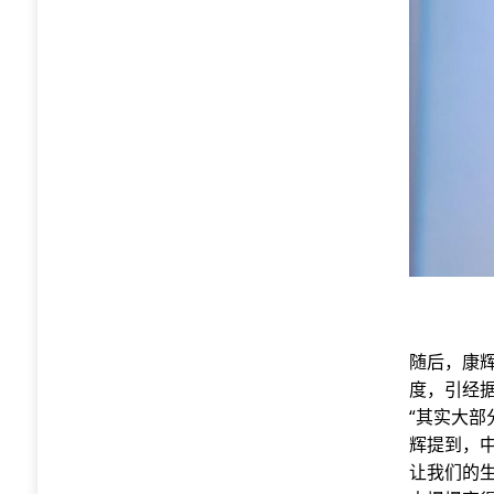
随后，康
度，引经
“其实大部
辉提到，
让我们的