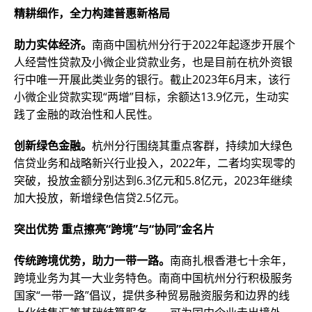
精耕细作，全力构建普惠新格局
助力实体经济。
南商中国杭州分行于2022年起逐步开展个
人经营性贷款及小微企业贷款业务，也是目前在杭外资银
行中唯一开展此类业务的银行。截止2023年6月末，该行
小微企业贷款实现“两增”目标，余额达13.9亿元，生动实
践了金融的政治性和人民性。
创新绿色金融。
杭州分行围绕其重点客群，持续加大绿色
信贷业务和战略新兴行业投入，2022年，二者均实现零的
突破，投放金额分别达到6.3亿元和5.8亿元，2023年继续
加大投放，新增绿色信贷2.5亿元。
突出优势 重点擦亮“跨境”与“协同”金名片
传统跨境优势，助力一带一路。
南商扎根香港七十余年，
跨境业务为其一大业务特色。南商中国杭州分行积极服务
国家“一带一路”倡议，提供多种贸易融资服务和边界的线