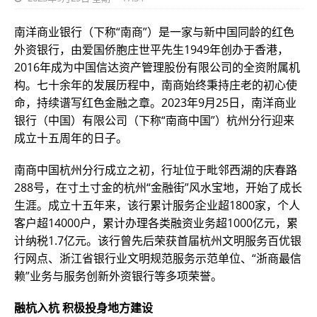
南洋商业银行（下称“南商”）是一家与新中国同龄的红色
外资银行，由爱国侨胞庄世平先生1949年创办于香港，
2016年成为中国信达资产管理股份有限公司的全资附属机
构。七十余年的发展历程中，南商始终秉持庄老的初心使
命，持续谱写红色金融之章。2023年9月25日，南洋商业
银行（中国）有限公司（下称“南商中国”）杭州分行迎来
成立十五周年的日子。
南商中国杭州分行成立之初，行址位于毗邻西湖的庆春路
288号，在寸土寸金的杭州“金融街”风水宝地，开始了成长
生涯。成立十五年来，该行累计服务企业超1800家，个人
客户超14000户，累计办理各类融资业务超1000亿元，累
计纳税1.7亿元。该行曾先后荣获首届杭州文明服务百优银
行网点、浙江省银行业文明规范服务示范单位、“浙商最信
赖”业务与服务创新外资银行等多项荣誉。
融杭入杭
积极投身地方建设