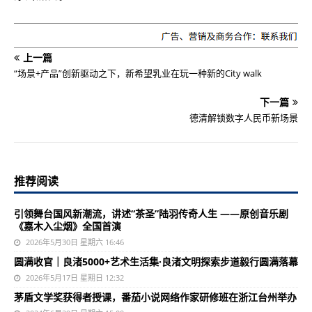
上一篇
“场景+产品”创新驱动之下，新希望乳业在玩一种新的City walk
下一篇
德清解锁数字人民币新场景
推荐阅读
引领舞台国风新潮流，讲述“茶圣”陆羽传奇人生 ——原创音乐剧
《嘉木入尘烟》全国首演
2026年5月30日 星期六 16:46
圆满收官｜良渚5000+艺术生活集·良渚文明探索步道毅行圆满落幕
2026年5月17日 星期日 12:32
茅盾文学奖获得者授课，番茄小说网络作家研修班在浙江台州举办