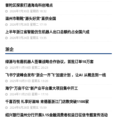
普陀区探索打通海岛科创堵点
2026年7月30日 星期四 18:32
温州市鞋靴“源头好货”直供全国
2026年7月28日 星期二 17:19
上半年浙江省智能仿生机器人出口总额约占全国六成
2026年7月24日 星期五 13:35
浙企
绿源与有鹿机器人签署战略合作协议，首批订单10万套
2025年11月18日 星期二 20:23
飞书宁波峰会发布“浙企一齐飞”加速计划 ，让AI 从概念到一线
2025年10月31日 星期五 13:20
海宁“万亩千亿”新产业平台重大项目集中开工
2024年11月25日 星期一 17:10
千喜百悦 礼享好滋味 肯德基浙江门店数突破1100家
2024年6月28日 星期五 15:59
绍兴银行温州分行开展3.15金融消费者权益日征信专题宣传活动