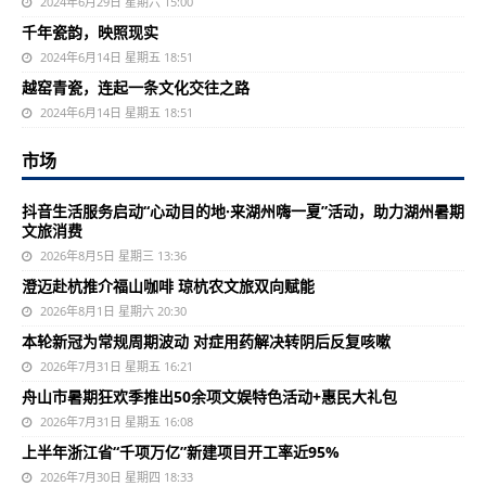
2024年6月29日 星期六 15:00
千年瓷韵，映照现实
2024年6月14日 星期五 18:51
越窑青瓷，连起一条文化交往之路
2024年6月14日 星期五 18:51
市场
抖音生活服务启动“心动目的地·来湖州嗨一夏”活动，助力湖州暑期
文旅消费
2026年8月5日 星期三 13:36
澄迈赴杭推介福山咖啡 琼杭农文旅双向赋能
2026年8月1日 星期六 20:30
本轮新冠为常规周期波动 对症用药解决转阴后反复咳嗽
2026年7月31日 星期五 16:21
舟山市暑期狂欢季推出50余项文娱特色活动+惠民大礼包
2026年7月31日 星期五 16:08
上半年浙江省“千项万亿”新建项目开工率近95%
2026年7月30日 星期四 18:33