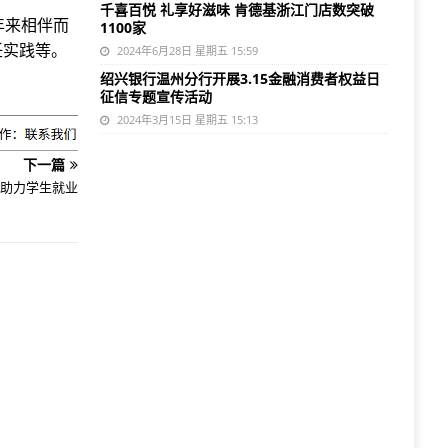
千喜百悦 礼享好滋味 肯德基浙江门店数突破
年来相伴而
1100家
任实践等。
2024年6月28日 星期五 15:59
绍兴银行温州分行开展3.15金融消费者权益日
征信专题宣传活动
2024年3月15日 星期五 15:13
下一篇
助力学生就业