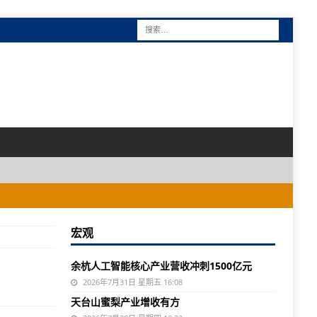
宏观
余杭人工智能核心产业营收冲刺1500亿元
2026年7月31日 星期五 16:08
天台山蜜梨产业增收有方