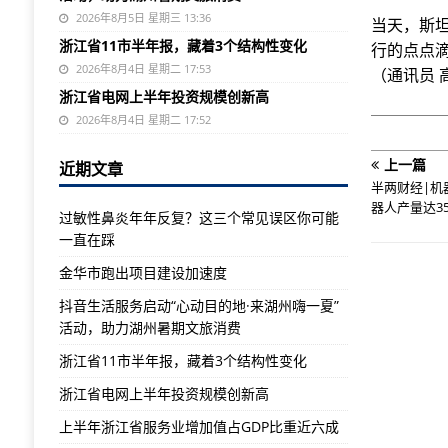
2026年8月5日 星期三 13:36
当天，斯坦
浙江省11市半年报，藏着3个结构性变化
行的点点
2026年8月4日 星期二 17:53
（通讯员 
浙江省电网上半年投资规模创新高
2026年8月4日 星期二 17:52
上一篇
近期文章
半两财经|机
器人产量达3
过敏性鼻炎年年反复？这三个常见误区你可能
一直在踩
金华市跑出项目建设加速度
抖音生活服务启动“心动目的地·来湖州嗨一夏”
活动，助力湖州暑期文旅消费
浙江省11市半年报，藏着3个结构性变化
浙江省电网上半年投资规模创新高
上半年浙江省服务业增加值占GDP比重近六成