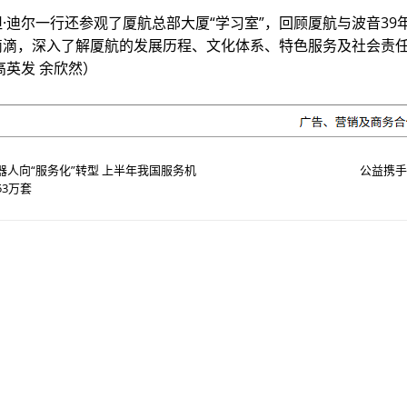
·迪尔一行还参观了厦航总部大厦“学习室”，回顾厦航与波音39
滴滴，深入了解厦航的发展历程、文化体系、特色服务及社会责
高英发 余欣然）
器人向“服务化”转型 上半年我国服务机
公益携手
53万套