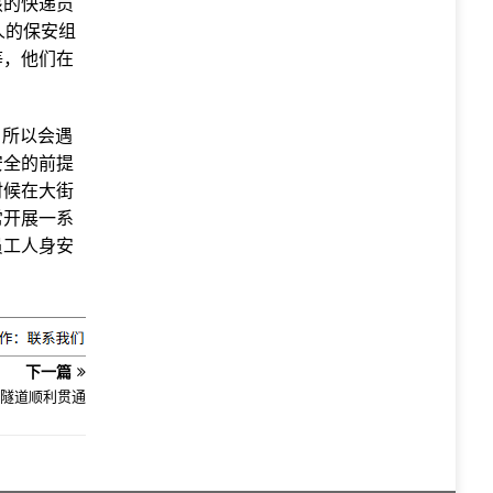
孩的快递员
人的保安组
等，他们在
，所以会遇
安全的前提
时候在大街
常开展一系
员工人身安
下一篇
隧道顺利贯通