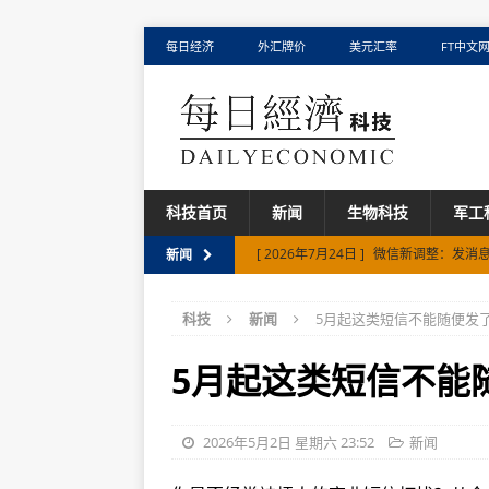
每日经济
外汇牌价
美元汇率
FT中文
科技首页
新闻
生物科技
军工
[ 2026年7月24日 ]
微信新调整：发消息
新闻
[ 2026年7月13日 ]
苹果起诉OpenAI
科技
新闻
5月起这类短信不能随便发
[ 2026年7月30日 ]
豪雅超乐学vs蔡司
5月起这类短信不能
2026年5月2日 星期六 23:52
新闻