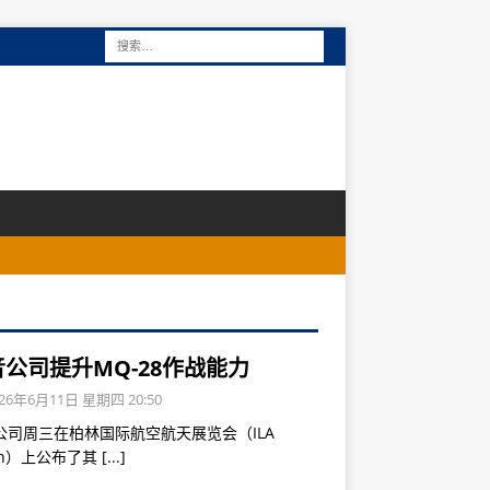
公司提升MQ-28作战能力
26年6月11日 星期四 20:50
公司周三在柏林国际航空航天展览会（ILA
lin）上公布了其
[...]