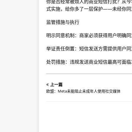
你是否经常被烦人的商业短信打扰？从今
式实施，给你多了一层保护——未经你同意
监管措施与执行
‌明示同意机制‌：商家必须获得用户明确同
‌举证责任倒置‌：短信发送方需提供用户同
‌处罚措施‌：违规发送商业短信最高可面临
上一篇
欧盟：Meta未能阻止未成年人使用社交媒体