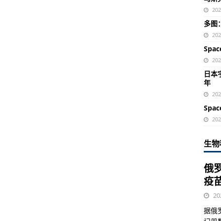
20
多图
20
Spa
20
日本宇
年
20
Spa
20
生物
俄
疫
20
据俄罗