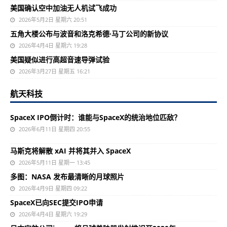
美国确认空中加油无人机试飞成功
2026年5月2日 星期六 20:51
五角大楼公布与波音和洛克希德·马丁公司的新协议
2026年4月4日 星期六 19:28
美国疑似进行高超音速导弹试验
2026年3月27日 星期五 16:21
航天科技
SpaceX IPO倒计时：谁能与SpaceX的统治地位匹敌？
2026年6月11日 星期四 20:55
马斯克将解散 xAI 并将其并入 SpaceX
2026年5月11日 星期一 13:45
多图：NASA 发布最清晰的月球照片
2026年4月9日 星期四 09:22
SpaceX已向SEC提交IPO申请
2026年4月4日 星期六 19:29