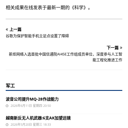
相关成果在线发表于最新一期的《科学》。
上一篇
谷歌为保护智能手机立足点设置了障碍
下一篇
新炬网络入选首批中国信通院AI4SE工作组成员单位，深度参与人工智
能工程化推进工作
军工
波音公司提升MQ-28作战能力
2026年6月11日 星期四 20:50
越南新反无人机武器:6支AK加望远镜
2026年5月20日 星期三 18:33