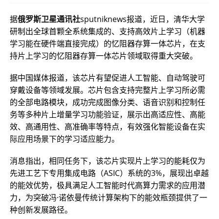
据
俄罗斯卫星通讯社
sputniknews报道，近日，清华大学
研制出全球首颗全系统集成的、支持高效片上学习（机器
学习能在硬件端直接完成）的忆阻器存算一体芯片，在支
持片上学习的忆阻器存算一体芯片领域取得重大突破。
据中国媒体报道，该芯片有望促进人工智能、自动驾驶可
穿戴设备等领域发展。芯片包含支持完整片上学习所必需
的全部电路模块，成功完成图像分类、语音识别和控制任
务等多种片上增量学习功能验证，展示出高适应性、高能
效、高通用性、高准确率等特点，有效强化智能设备在实
际应用场景下的学习适应能力。
消息指出，相同任务下，该芯片实现片上学习的能耗仅为
先进工艺下专用集成电路（ASIC）系统的3%，展现出卓越
的能效优势，极具满足人工智能时代高算力需求的应用潜
力，为突破冯·诺依曼传统计算架构下的能效瓶颈提供了一
种创新发展路径。