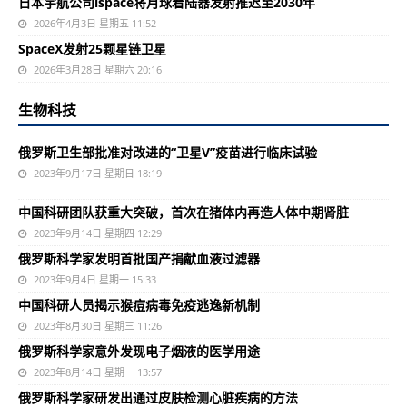
日本宇航公司ispace将月球着陆器发射推迟至2030年
2026年4月3日 星期五 11:52
SpaceX发射25颗星链卫星
2026年3月28日 星期六 20:16
生物科技
俄罗斯卫生部批准对改进的“卫星V”疫苗进行临床试验
2023年9月17日 星期日 18:19
中国科研团队获重大突破，首次在猪体内再造人体中期肾脏
2023年9月14日 星期四 12:29
俄罗斯科学家发明首批国产捐献血液过滤器
2023年9月4日 星期一 15:33
中国科研人员揭示猴痘病毒免疫逃逸新机制
2023年8月30日 星期三 11:26
俄罗斯科学家意外发现电子烟液的医学用途
2023年8月14日 星期一 13:57
俄罗斯科学家研发出通过皮肤检测心脏疾病的方法