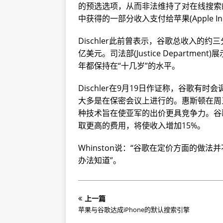
的预选选项，从而非法维持了对在线搜索
中获得的一部分收入支付给苹果(Apple Inc.)
Dischler此前曾表示，谷歌总收入的约三
亿美元。司法部(Justice Departm
年都保持在“十几岁”的水平。
Dischler在9月19日作证称，谷歌
大多是在保密会议上进行的。惠斯顿在周
种技术旨在使亚军的出价更具竞争力。谷
取更高的费用，将使收入增加15%。
Whinston说：“谷歌在定价方面的
办法知道”。
上一篇
苹果与谷歌达成iPhone的默认搜索引擎