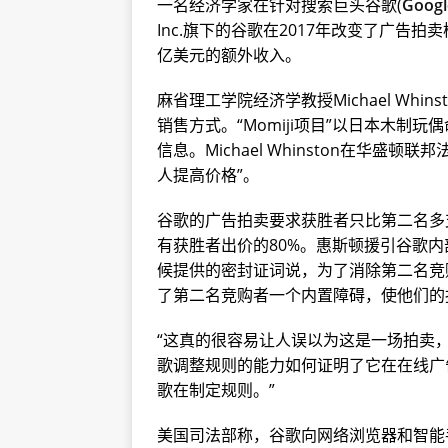
一名经济学家在针对搜索巨头谷歌(
Googl
Inc.旗下的谷歌在2017年改变了广告
亿美元的额外收入。
麻省理工学院经济学教授Michael Whin
销售方式。“Momiji项目”以日本木
信息。Michael Whinston在华盛顿
人提高价格”。
谷歌的广告拍卖要求获胜者只比第二名多
有获胜者出价的80%。惠斯顿援引谷歌内部电
候提供的密封证词说，为了消除第二名竞
了第二名竞购者一个内置障碍，使他们的
“这真的很容易让人误以为这是一场拍卖，而拍
歌调整规则的能力如何证明了它在在线广
歌在制定规则。”
美国司法部称，谷歌向网络浏览器和智能