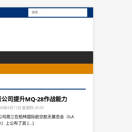
公司提升MQ-28作战能力
26年6月11日 星期四 20:50
公司周三在柏林国际航空航天展览会（ILA
lin）上公布了其
[...]