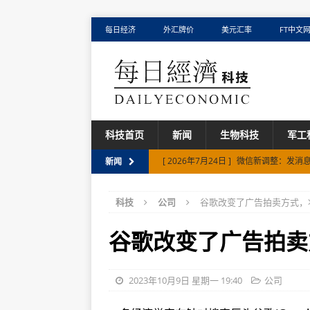
每日经济
外汇牌价
美元汇率
FT中文
科技首页
新闻
生物科技
军工
[ 2026年7月24日 ]
微信新调整：发消息
新闻
[ 2026年7月13日 ]
苹果起诉OpenAI
科技
公司
谷歌改变了广告拍卖方式，
[ 2026年7月30日 ]
豪雅超乐学vs蔡司
谷歌改变了广告拍卖
2023年10月9日 星期一 19:40
公司