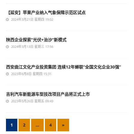
【延安】苹果产业纳入气象保障示范区试点
2024年3月21日 星期四 19:02
陕西企业探索“光伏+治沙”新模式
2024年3月13日 星期三 17:56
西安曲江文化产业投资集团 连续12年蝉联“全国文化企业30强”
2023年6月8日 星期四 15:31
吉利汽车新能源车型技改项目产品将正式上市
2023年5月26日 星期五 09:49
1
2
…
4
»