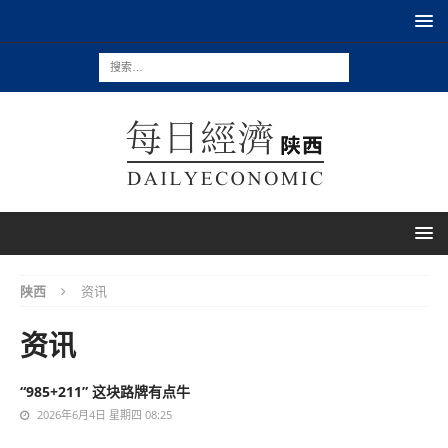
陕西
资讯
资讯
“985+211” 这块路牌有点牛
2026年6月4日 星期四 08:25