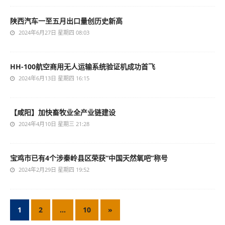
陕西汽车一至五月出口量创历史新高
2024年6月27日 星期四 08:03
HH-100航空商用无人运输系统验证机成功首飞
2024年6月13日 星期四 16:15
【咸阳】加快畜牧业全产业链建设
2024年4月10日 星期三 21:28
宝鸡市已有4个涉秦岭县区荣获“中国天然氧吧”称号
2024年2月29日 星期四 19:52
1
2
…
10
»