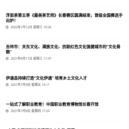
浮梁茶第五季《最美茶艺师》长春赛区圆满结束，晋级全国赛选手
出炉！
2022年1月12日 星期三 10:26
吉林市：关东文化、满族文化、抗联红色文化强健城市的“文化骨
骼”
2021年8月11日 星期三 11:37
​伊通县持续打造“文化伊通” 培育乡土文化人才
2021年7月9日 星期五 10:11
一站式了解职业教育！中国职业教育博物馆长春开馆
2021年7月8日 星期四 17:24