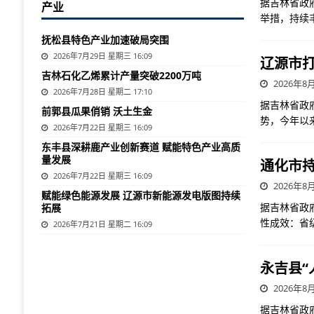
据吉林省政
产业
举措，持续
抚松县特色产业加速破局突围
2026年7月29日 星期三 16:09
辽源市
吉林石化乙烯累计产量突破2200万吨
2026年8月
2026年7月28日 星期二 17:10
据吉林省政
前郭县瓜果俏销 沃土生金
势，今年以
2026年7月22日 星期三 16:09
东丰县深耕鹿产业创新赛道 赋能特色产业高质
量发展
通化市
2026年7月22日 星期三 16:09
2026年8月
赋能绿色能源发展 辽源市新能源发电版图持续
据吉林省政
拓展
性成效：省级
2026年7月21日 星期二 16:09
永吉县“
2026年8月
据吉林省政