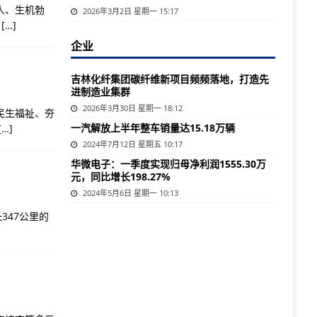
人、生机勃
2026年3月2日 星期一 15:17
地
[…]
企业
吉林化纤集团碳纤维新项目频频落地，打造先
进制造业集群
2026年3月30日 星期一 18:12
民生福祉、夯
一汽解放上半年整车销量达15.18万辆
[…]
2024年7月12日 星期五 10:17
华微电子：一季度实现归母净利润1555.30万
元，同比增长198.27%
2024年5月6日 星期一 10:13
347公里的