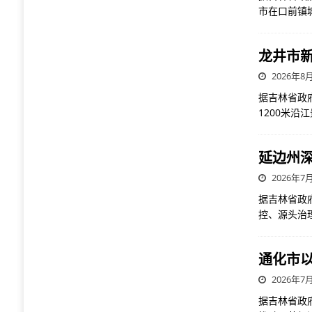
市在口前镇
龙井市
2026年8月
据吉林省政
1200米
延边州深
2026年7月
据吉林省政
控、源头治
通化市
2026年7月
据吉林省政