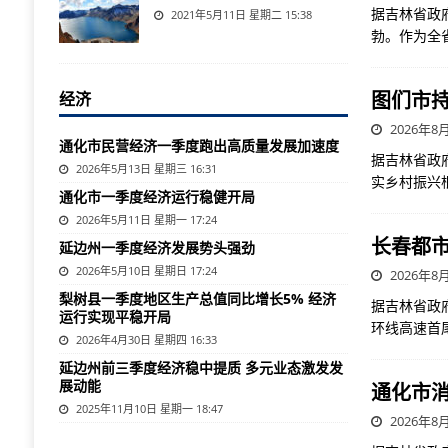
据吉林省政
2021年5月11日 星期二 15:38
勃。作为全
图们市
经济
2026年8月
通化市民营经济一季度跑出高质量发展加速度
据吉林省政
2026年5月13日 星期三 16:31
实乡村振兴
通化市一季度经济运行稳健开局
2026年5月11日 星期一 17:24
长春都
延边州一季度经济发展势头强劲
2026年5月10日 星期日 17:24
2026年8月
梨树县一季度地区生产总值同比增长5% 经济
据吉林省政
运行实现平稳开局
环线高速首
2026年4月30日 星期四 16:33
延边州前三季度经济稳中提质 多元业态激发发
展动能
通化市
2025年11月10日 星期一 18:47
2026年8月