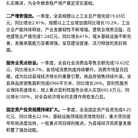
扎实推进，为全年粮食稳产增产奠定坚实基础。
二产增势强劲。
一季度，全县规模以上工业总产值完成19.65亿
元、同比增长2.81%，规模以上工业增加值同比增长10.2%，工业
企业产能持续释放，产业发展韧性不断增强。建筑业增势迅猛，在
地建筑业产值完成1.24亿元、同比增长41%，城乡基础设施不断完
善，发展承载能力显著增强，呈现建设提速、活力释放的良好局
面。
服务业亮点纷呈。
一季度，全县社会消费品零售总额完成10.62亿
元、同比增长8.7%，各领域消费热度持续攀升，消费市场复苏回
暖，成为拉动县域经济增长的重要引擎。商品房销售持续升温，全
县商品房销售面积完成6966平方米、同比增长26%。营利性服务
业保持高速增长，规上重点营利性服务业收入实现692.6万元、同
比增长100%，对全县经济增长的支撑作用愈发凸显。
固定资产投资规模持续扩大。
一季度，全县固定资产投资完成4.25
亿元、同比增长22.9%，基础设施领域投资增势较好，重大项目提
早布局进度加快，一批重点项目顺利推进，为县域经济高质量发展
积蓄了强劲动能。