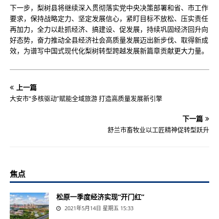
下一步，梨树县将继续深入贯彻落实党中央决策部署和省、市工作
要求，保持战略定力、坚定发展信心，紧盯目标不放松、压实责任
再加力，全力以赴抓经济、搞建设、促发展，持续巩固经济回升向
好态势，奋力推动全县经济社会高质量发展迈出新步伐、取得新成
效，为谱写中国式现代化梨树转型跨越发展新篇章贡献更大力量。
上一篇
大安市“多核驱动”赋能全域旅游 打造高质量发展新引擎
下一篇
舒兰市畜牧业以工匠精神促转型跃升
焦点
松原一季度经济实现“开门红”
2021年5月14日 星期五 15:33