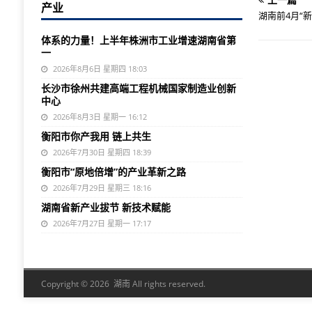
产业
湖南前4月“
体系的力量！上半年株洲市工业增速湖南省第
一
2026年8月6日 星期四 18:03
长沙市徐州共建高端工程机械国家制造业创新
中心
2026年8月3日 星期一 16:12
衡阳市你产我用 链上共生
2026年7月30日 星期四 18:39
衡阳市“原地倍增”的产业革新之路
2026年7月29日 星期三 18:16
湖南省新产业拔节 新技术赋能
2026年7月27日 星期一 17:17
Copyright © 2026 湖南 All rights reserved.